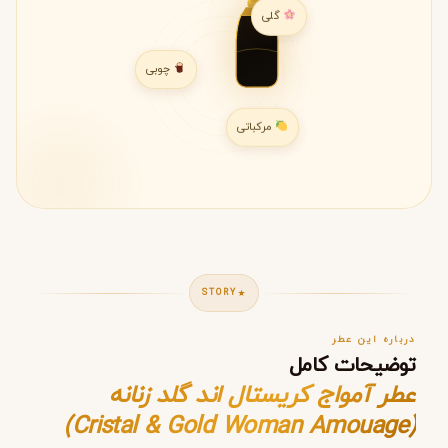
گلی
چوبی
مرکباتی
STORY
درباره این عطر
توضیحات کامل
عطر آمواج کریستال اند گلد زنانه
(Cristal & Gold Woman Amouage)