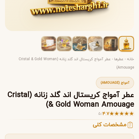
خانه
-
عطرها
-
عطر آمواج کریستال اند گلد زنانه (Cristal & Gold Woman
Amouage)
آمواج (AMOUAGE)
عطر آمواج کریستال اند گلد زنانه (Cristal
& Gold Woman Amouage)
★
★
★
★
★
4.7
5
/
مشخصات کلی