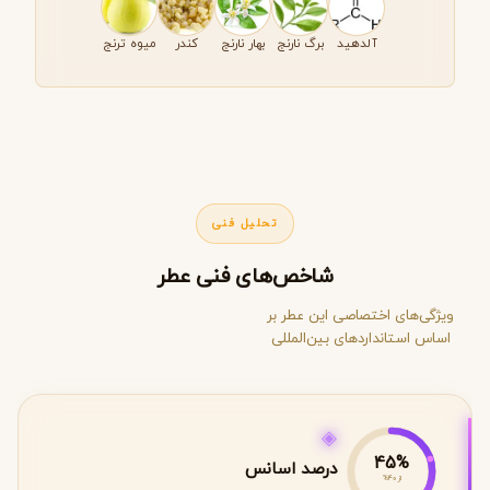
آلدهید
برگ نارنج
بهار نارنج
کندر
میوه ترنج
تحلیل فنی
شاخص‌های فنی عطر
ویژگی‌های اختصاصی این عطر بر
اساس استانداردهای بین‌المللی
◈
45%
درصد اسانس
از 40%