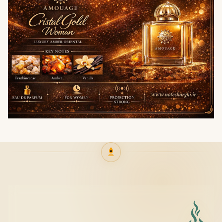
این عطر ماهیتی چندفصل دارد اما در هوای خنک جلوه‌ای
عمیق‌تر پیدا می‌کند.
پاییز – بهترین زمان استفاده
زمستان – بیشترین عمق رایحه
بهار – قابل استفاده با مقدار کمتر
زمان مناسب استفاده
جلسات رسمی و محیط کاری
مهمانی‌های شبانه و مجلل
قرارهای عاشقانه
استفاده روزانه لوکس
جنسیت عطر