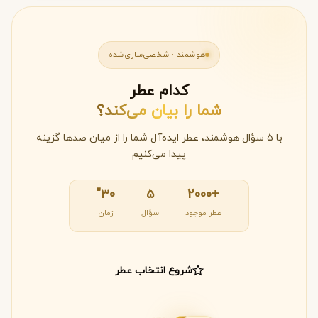
هوشمند · شخصی‌سازی‌شده
کدام عطر
شما را بیان می‌کند؟
با ۵ سؤال هوشمند، عطر ایده‌آل شما را از میان صدها گزینه
پیدا می‌کنیم
۳۰"
۵
+2000
عطر موجود
سؤال
زمان
شروع انتخاب عطر