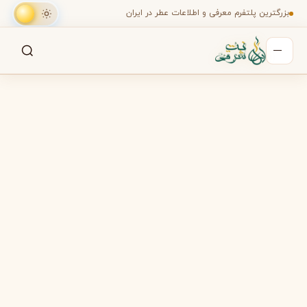
بزرگترین پلتفرم معرفی و اطلاعات عطر در ایران
جستجو
جستجو در میان هزاران عطر