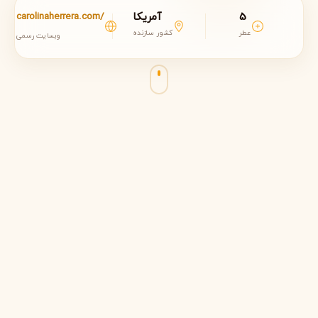
5
آمریکا
carolinaherrera.com/
عطر
کشور سازنده
وبسایت رسمی