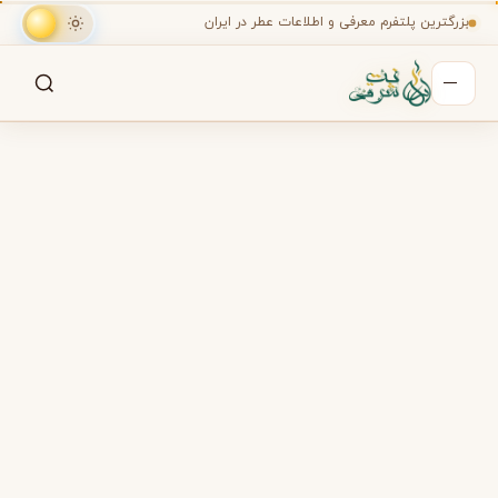
بزرگترین پلتفرم معرفی و اطلاعات عطر در ایران
جستجو
جستجو در میان هزاران عطر