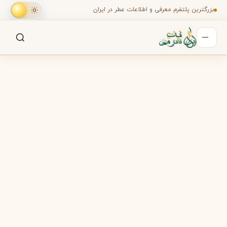
بزرگترین پلتفرم معرفی و اطلاعات عطر در ایران
جستجو
جستجو در میان هزاران عطر