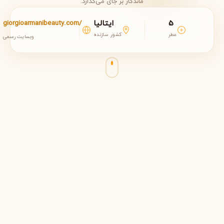
ماندگار بر جای می‌گذارد.
5
ایتالیا
giorgioarmanibeauty.com/
عطر
کشور سازنده
وبسایت رسمی