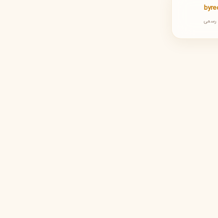
byre
 رسمی