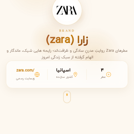
BRAND
زارا (zara)
عطرهای Zara روایتِ مدرنِ سادگی و ظرافت‌اند؛ رایحه هایی شیک، ماندگار و
الهام گرفته از سبک زندگی امروز.
4
اسپانیا
zara.com/
عطر
کشور سازنده
وبسایت رسمی