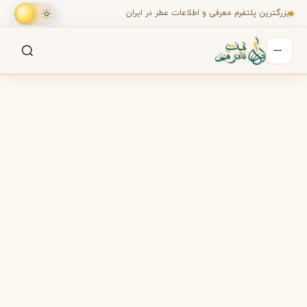
بزرگترین پلتفرم معرفی و اطلاعات عطر در ایران
جستجو
جستجو در میان هزاران عطر