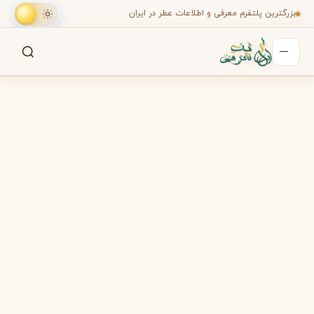
بزرگترین پلتفرم معرفی و اطلاعات عطر در ایران
جستجو
جستجو در میان هزاران عطر