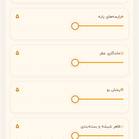
5
◈
رایحه‌های پایه
5
◎
ماندگاری عطر
5
❂
پخش بو
5
◇
ظاهر شیشه و بسته‌بندی