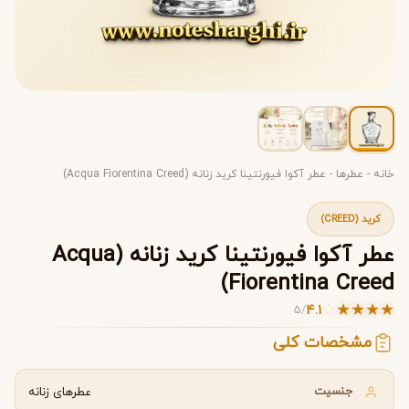
خانه
-
عطرها
-
عطر آکوا فیورنتینا کرید زنانه (Acqua Fiorentina Creed)
کرید (CREED)
عطر آکوا فیورنتینا کرید زنانه (Acqua
Fiorentina Creed)
☆
★
★
★
★
4.1
5
/
مشخصات کلی
جنسیت
عطرهای زنانه