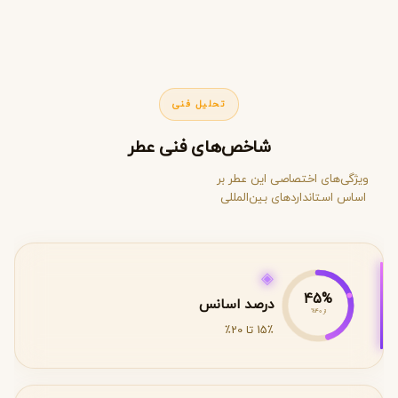
تحلیل فنی
شاخص‌های فنی عطر
ویژگی‌های اختصاصی این عطر بر
اساس استانداردهای بین‌المللی
◈
45%
درصد اسانس
از 40%
15٪ تا 20٪