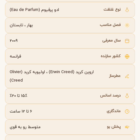
نوع غلظت
ادو پرفیوم (Eau de Parfum)
فصل مناسب
بهار
،
تابستان
سال معرفی
2009
کشور سازنده
فرانسه
اروین کرید (Erwin Creed)
،
اولیویه کرید (Olivier
عطرساز
Creed)
درصد اسانس
15٪ تا 20٪
ماندگاری
6 تا 12 ساعت
پخش بو
متوسط رو به قوی