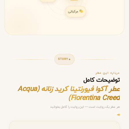
مرکباتی
STORY
درباره این عطر
توضیحات کامل
عطر آکوا فیورنتینا کرید زنانه (Acqua
Fiorentina Creed)
هر عطر یک روایت است — این روایت را کامل بخوانید
مرحله ۱ از ۵
انتخاب عطر مناسب