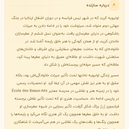
درباره سازنده
اولیویه کرید که در شهر نیس فرانسه و در دوران اشغال ایتالیا در جنگ
جهانی دوم متولد شد، سرنوشت خود را در ادامه دادن به میراث
باشکوهی در دنیای عطرسازی یافت. به‌عنوان نسل ششم از عطرسازان
خاندان کرید، او از همان کودکی با هنر خلق رایحه آشنا شد. در
خانواده‌ای که به ساخت عطرهای سفارشی برای اشراف و خاندان‌های
سلطنتی شهرت داشت، او علاقه‌ای عمیق به دنیای عطرها پیدا کرد،
علاقه‌ای که مسیر حرفه‌ای برجسته‌اش را شکل داد.
مسیر زندگی اولیویه نه‌تنها تحت تأثیر میراث خانوادگی‌اش بود، بلکه
عشق او به هنر نیز نقش مهمی در آن ایفا کرد. او تحصیلات رسمی
خود را در زمینه هنر و نقاشی در مدرسه معتبر École des Beaux-Arts
در پاریس ادامه داد. حساسیت هنری او که تحت تأثیر نقاش برجسته
فرانسوی ژرژ براک شکل گرفت، تأثیر بسزایی در شیوه عطرسازی او
داشت. او به خلق عطرها همچون یک اثر هنری نگاه می‌کرد و رایحه‌ها را
همچون رنگ‌ها و بافت‌های یک نقاشی در هم می‌آمیخت تا شاهکاری