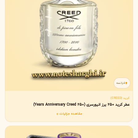
فرانسه
کرید (CREED)
عطر کرید 250 یرز انیورسری (250 Years Anniversary Creed)
مشاهده جزئیات