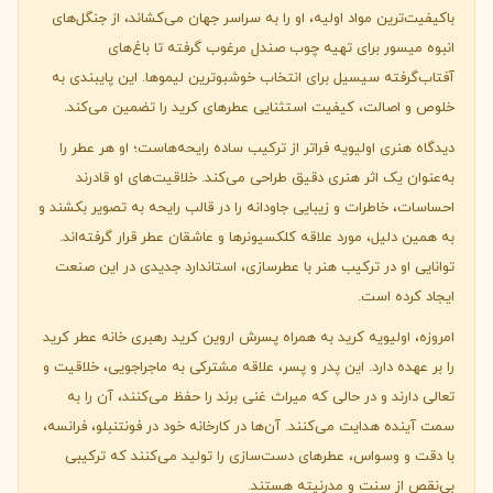
باکیفیت‌ترین مواد اولیه، او را به سراسر جهان می‌کشاند، از جنگل‌های
انبوه میسور برای تهیه چوب صندل مرغوب گرفته تا باغ‌های
آفتاب‌گرفته سیسیل برای انتخاب خوشبوترین لیموها. این پایبندی به
خلوص و اصالت، کیفیت استثنایی عطرهای کرید را تضمین می‌کند.
دیدگاه هنری اولیویه فراتر از ترکیب ساده رایحه‌هاست؛ او هر عطر را
به‌عنوان یک اثر هنری دقیق طراحی می‌کند. خلاقیت‌های او قادرند
احساسات، خاطرات و زیبایی جاودانه را در قالب رایحه به تصویر بکشند و
به همین دلیل، مورد علاقه کلکسیونرها و عاشقان عطر قرار گرفته‌اند.
توانایی او در ترکیب هنر با عطرسازی، استاندارد جدیدی در این صنعت
ایجاد کرده است.
امروزه، اولیویه کرید به همراه پسرش اروین کرید رهبری خانه عطر کرید
را بر عهده دارد. این پدر و پسر، علاقه مشترکی به ماجراجویی، خلاقیت و
تعالی دارند و در حالی که میراث غنی برند را حفظ می‌کنند، آن را به
سمت آینده هدایت می‌کنند. آن‌ها در کارخانه خود در فونتنبلو، فرانسه،
با دقت و وسواس، عطرهای دست‌سازی را تولید می‌کنند که ترکیبی
بی‌نقص از سنت و مدرنیته هستند.