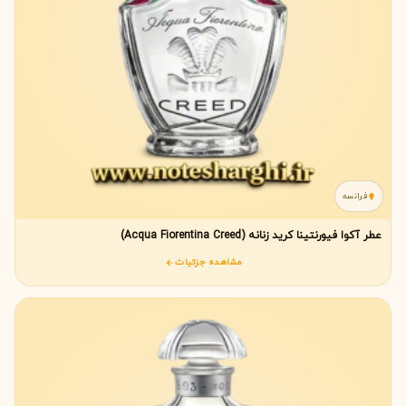
فرانسه
عطر آکوا فیورنتینا کرید زنانه (Acqua Fiorentina Creed)
مشاهده جزئیات