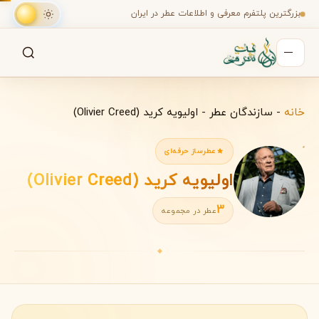
بزرگترین پلتفرم معرفی و اطلاعات عطر در ایران
جستجو
جستجو در میان هزاران عطر
خانه
-
سازندگان عطر
-
اولیویه کرید (Olivier Creed)
عطرساز حرفه‌ای
اولیویه کرید (Olivier Creed)
3
عطر در مجموعه
◆