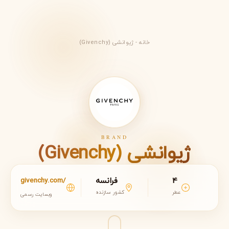
خانه
-
ژیوانشی (Givenchy)
BRAND
ژیوانشی (Givenchy)
4
فرانسه
givenchy.com/
عطر
کشور سازنده
وبسایت رسمی