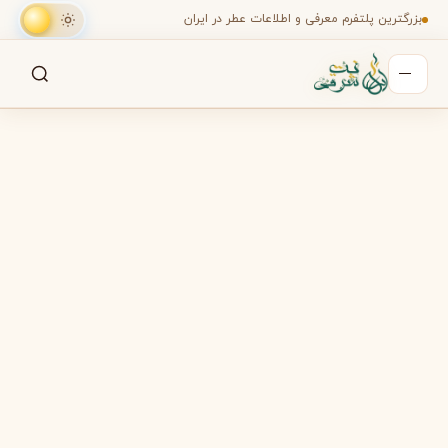
بزرگترین پلتفرم معرفی و اطلاعات عطر در ایران
جستجو
جستجو در میان هزاران عطر