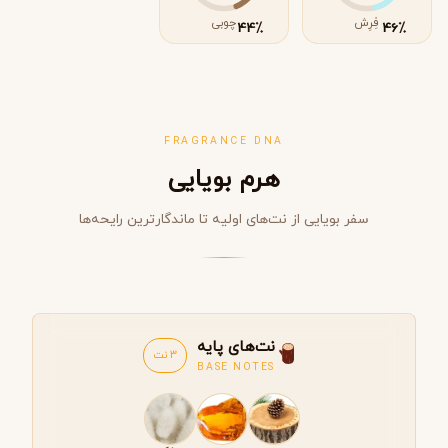
فِرِش
چوبی
٪
٪
44
46
FRAGRANCE DNA
هرم بویایی
سفر بویایی از نت‌های اولیه تا ماندگارترین رایحه‌ها
نت‌های پایه
3 نت
BASE NOTES