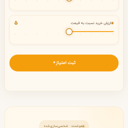
5
◉
ارزش خرید نسبت به قیمت
ثبت امتیاز
✦
هوشمند · شخصی‌سازی‌شده