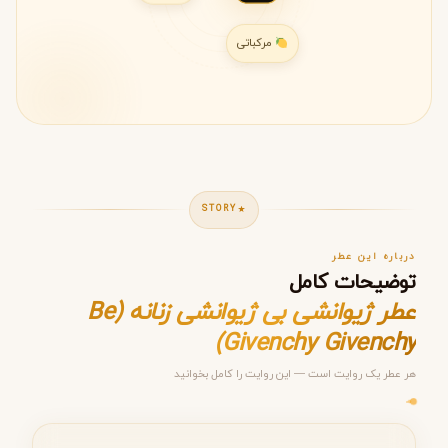
مرکباتی
STORY
درباره این عطر
توضیحات کامل
عطر ژیوانشی بی ژیوانشی زنانه (Be
Givenchy Givenchy)
هر عطر یک روایت است — این روایت را کامل بخوانید
مرحله ۱ از ۵
انتخاب عطر مناسب