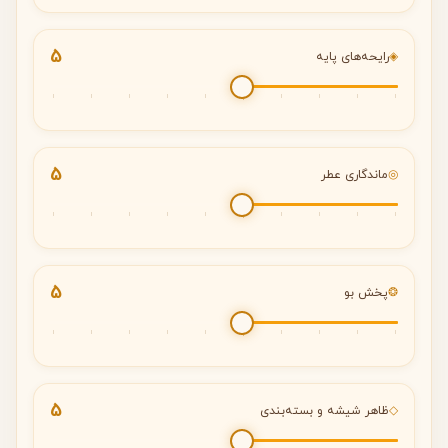
5
◈
رایحه‌های پایه
5
◎
ماندگاری عطر
5
❂
پخش بو
5
◇
ظاهر شیشه و بسته‌بندی