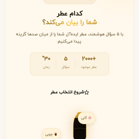
کدام عطر
شما را بیان می‌کند؟
با ۵ سؤال هوشمند، عطر ایده‌آل شما را از میان صدها گزینه
پیدا می‌کنیم
۳۰"
۵
+2000
عطر موجود
سؤال
زمان
شروع انتخاب عطر
گلی
چوبی