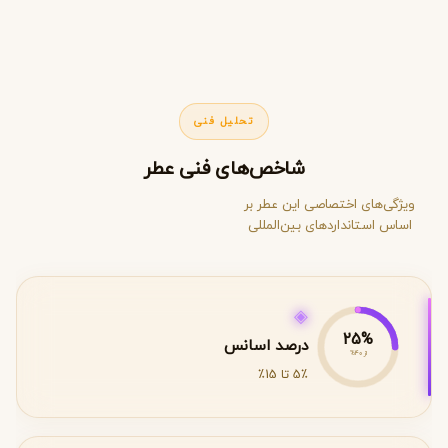
تحلیل فنی
شاخص‌های فنی عطر
ویژگی‌های اختصاصی این عطر بر
اساس استانداردهای بین‌المللی
◈
25%
درصد اسانس
از 40%
5٪ تا 15٪