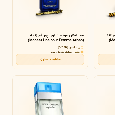
ردانه
عطر افنان مودست اون پور فم زنانه
(Modest Une pour Femme Afnan)
برند:
افنان (Afnan)
کشور:
امارات متحده عربی
مشاهده عطر