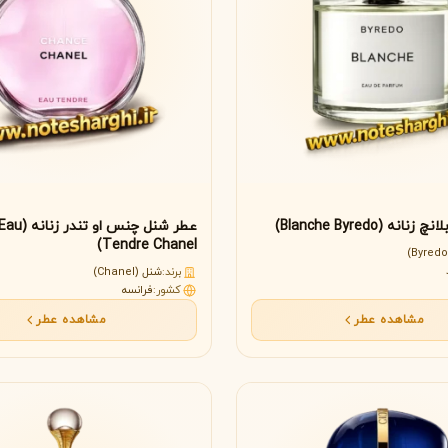
نه (Blanche Byredo)
عطر شنل چنس
Tendre Chanel)
برند:
شنل (Chanel)
کشور:
فرانسه
مشاهده عطر
مشاهده عطر