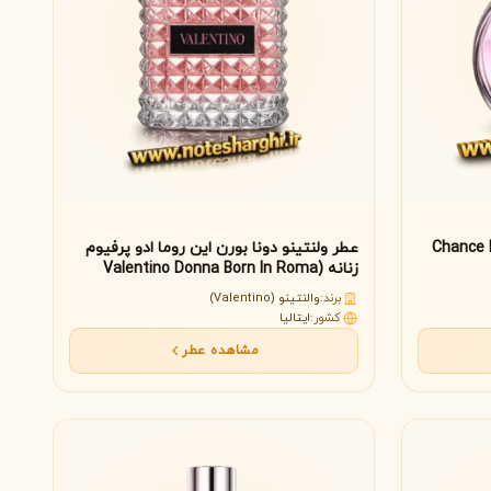
 او تندر زنانه (Chance Eau
عطر ولنتینو دونا بورن این روما ادو پرفیوم
زنانه (Valentino Donna Born In Roma
Valentino)
برند:
والنتینو (Valentino)
کشور:
ایتالیا
مشاهده عطر