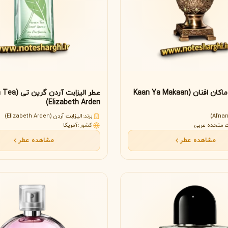
عطر کان یا ماکان افنان (Kaan Ya Makaan
عطر الیزابت آردن
Elizabeth Arden)
برند:
الیزابت آردن (Elizabeth Arden)
ت متحده عربی
کشور:
آمریکا
مشاهده همه برندها
مشاهده عطر
مشاهده عطر