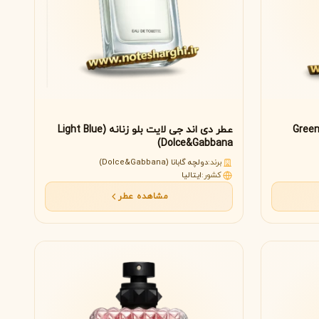
 گرین تی (Green Tea
عطر دی اند جی لایت بلو زنانه (Light Blue
Dolce&Gabbana)
برند:
دولچه گابانا (Dolce&Gabbana)
کشور:
ایتالیا
مشاهده عطر