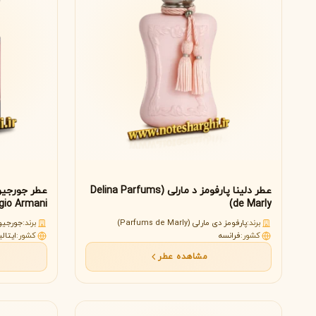
عطر دلینا پارفومز د مارلی (Delina Parfums
gio Armani)
de Marly)
برند:
پارفومز دی مارلی (Parfums de Marly)
برند:
جورجیو آرمانی 
کشور:
فرانسه
کشور:
ایتالی
مشاهده عطر