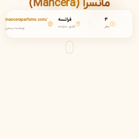
مانسرا (Mancera)
4
فرانسه
manceraparfums.com/
عطر
کشور سازنده
وبسایت رسمی