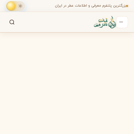
بزرگترین پلتفرم معرفی و اطلاعات عطر در ایران
جستجو
جستجو در میان هزاران عطر