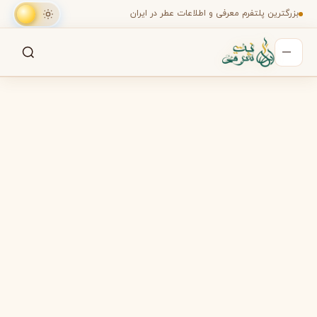
بزرگترین پلتفرم معرفی و اطلاعات عطر در ایران
جستجو
جستجو در میان هزاران عطر