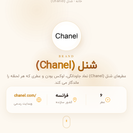
خانه
-
شنل (Chanel)
BRAND
شنل (Chanel)
عطرهای شنل (Chanel) نماد جاودانگی، لوکس بودن و عطری که هر لحظه را
ماندگار می کند.
6
فرانسه
chanel.com/
عطر
کشور سازنده
وبسایت رسمی