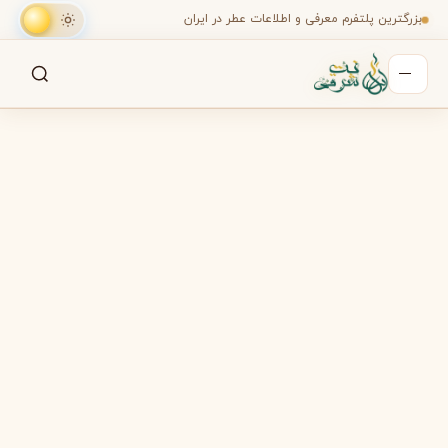
بزرگترین پلتفرم معرفی و اطلاعات عطر در ایران
جستجو
جستجو در میان هزاران عطر