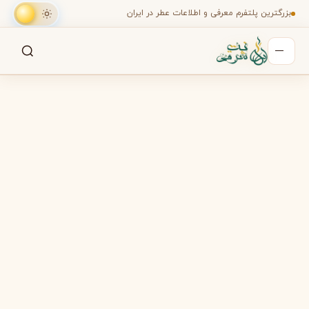
بزرگترین پلتفرم معرفی و اطلاعات عطر در ایران
جستجو
جستجو در میان هزاران عطر