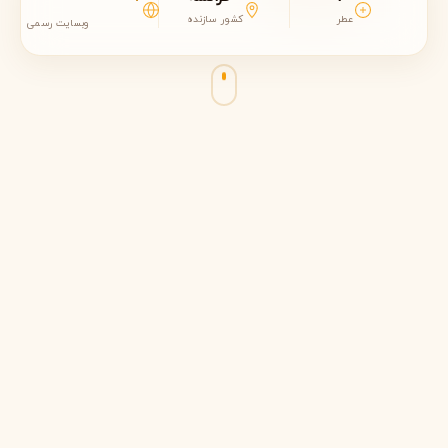
عطر
کشور سازنده
وبسایت رسمی