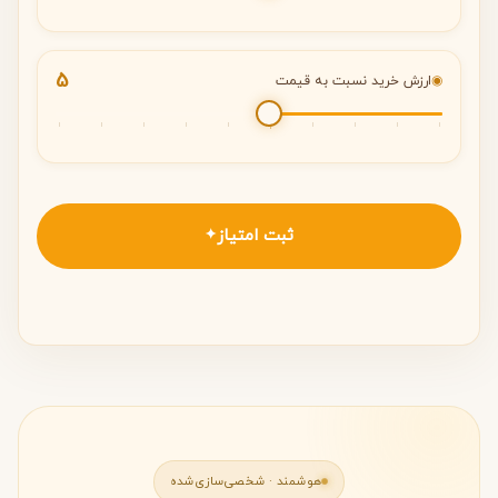
5
◉
ارزش خرید نسبت به قیمت
ثبت امتیاز
✦
هوشمند · شخصی‌سازی‌شده