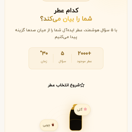
کدام عطر
شما را بیان می‌کند؟
با ۵ سؤال هوشمند، عطر ایده‌آل شما را از میان صدها گزینه
پیدا می‌کنیم
۳۰"
۵
+2000
عطر موجود
سؤال
زمان
شروع انتخاب عطر
گلی
چوبی