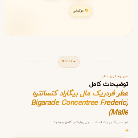
مرکباتی
STORY
درباره این عطر
توضیحات کامل
عطر فردریک مال بیگاراد کنسانتره
(Bigarade Concentree Frederic
Malle)
مرحله ۱ از ۵
هر عطر یک روایت است — این روایت را کامل بخوانید
انتخاب عطر مناسب