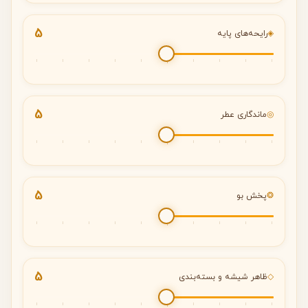
5
◈
رایحه‌های پایه
5
◎
ماندگاری عطر
5
❂
پخش بو
5
◇
ظاهر شیشه و بسته‌بندی