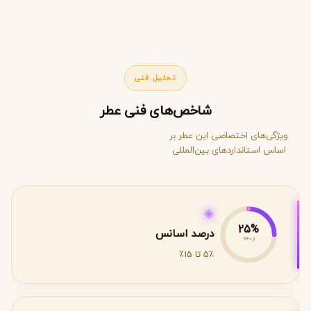
تحلیل فنی
شاخص‌های فنی عطر
ویژگی‌های اختصاصی این عطر بر
اساس استانداردهای بین‌المللی
◈
25%
درصد اسانس
از 40%
5٪ تا 15٪