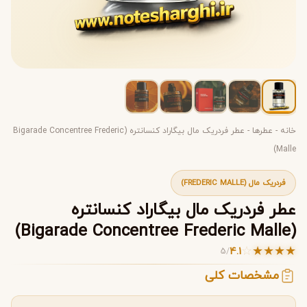
خانه
-
عطرها
-
عطر فردریک مال بیگاراد کنسانتره (Bigarade Concentree Frederic
Malle)
فردریک مال (FREDERIC MALLE)
عطر فردریک مال بیگاراد کنسانتره
(Bigarade Concentree Frederic Malle)
☆
★
★
★
★
4.1
5
/
مشخصات کلی