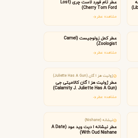
ه
عطر تام فورد لاست چری (Lost
Byredo
Cherry Tom Ford)
مشاهده عطر
کانادا
عطر کمل زولوجیست (Camel
Zoologist)
مشاهده عطر
فرانسه
ژولیت هز ا گان (Juliette Has A Gun)
عطر ژولیت هز ا گان کالامیتی جی
(Calamity J. Juliette Has A Gun)
مشاهده عطر
ترکیه
نیشانه (Nishane)
عطر نیشانه ا دیت وید عود (A Date
With Oud Nishane)