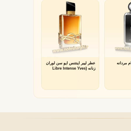
 ۹ پی ام مردانه
عطر لیبر اینتنس ایو سن لوران
زنانه (Libre Intense Yves
Saint Laurent)