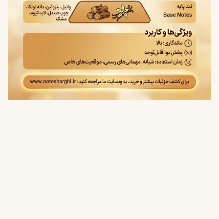
زندگی، لطافت گل‌ها و عمق رایحه‌های رزینی را در کنار هم ارائه
می‌دهد.
حس شیرین و اغواگر
لطافت طبیعی گل‌ها
گرما و شکوه رایحه شرقی
سال تولید و سبک عطر
Bee در سال ۲۰۱۹ عرضه شد و نمونه‌ای از عطرهای مفهومی و
هنری محسوب می‌شود. سبک این عطر نشان‌دهنده حرکت برند
Zoologist به سمت روایت داستان‌های طبیعی از طریق رایحه
است.
ارزش خرید
عطر Bee یکی از عطرهای خاص و متفاوت بازار محسوب
می‌شود. این عطر برای افرادی که به دنبال تجربه رایحه‌ای هنری و
خاص هستند، ارزش خرید بالایی دارد.