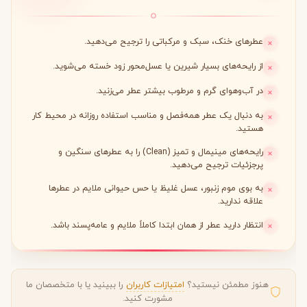
عطرهای خنک، سبک و مرکباتی را ترجیح می‌دهید.
از رایحه‌های بسیار شیرین یا عسل‌محور زود خسته می‌شوید.
در آب‌وهوای گرم و مرطوب بیشتر عطر می‌زنید.
به دنبال یک عطر همه‌فصل و مناسب استفاده روزانه در محیط کار
هستید.
رایحه‌های مینیمال و تمیز (Clean) را به عطرهای سنگین و
پرجزئیات ترجیح می‌دهید.
به بوی موم زنبور، عسل غلیظ یا حس حیوانی ملایم در عطرها
علاقه ندارید.
انتظار دارید عطر از همان ابتدا کاملاً ملایم و عامه‌پسند باشد.
هنوز مطمئن نیستید؟
امتیازات کاربران
را ببینید یا با متخصصان ما
مشورت کنید.