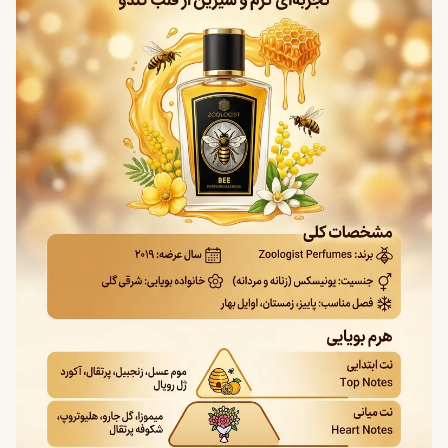
پوست خشک: رایحه سریع‌تر تبخیر می‌شود و نیاز به تمدید
دارد.
پوست چرب: ماندگاری و پخش بوی قوی‌تر ایجاد می‌کند.
پوست نرمال: تعادل مناسبی بین پخش و ماندگاری ایجاد
می‌کند.
موقعیت‌های مناسب استفاده
مهمانی‌های رسمی و خاص
قرارهای مهم
رویدادهای هنری و فرهنگی
موقعیت‌هایی که می‌خواهید رایحه‌ای متمایز داشته باشید
طراحی و شخصیت رایحه
عطر Bee تصویری از دنیای پیچیده و شگفت‌انگیز کندوی
زنبورها را به تصویر می‌کشد. رایحه آن حس تلاش، انرژی و نظم
طبیعت را منتقل می‌کند. این عطر ترکیبی از حس شیرینی