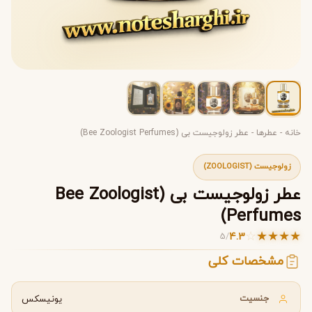
خانه
-
عطرها
-
عطر زولوجیست بی (Bee Zoologist Perfumes)
زولوجیست (ZOOLOGIST)
عطر زولوجیست بی (Bee Zoologist
Perfumes)
☆
★
★
★
★
4.3
5
/
مشخصات کلی
جنسیت
یونیسکس