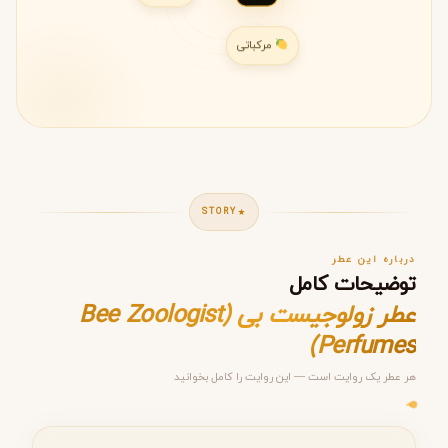
مرکباتی
STORY
درباره این عطر
توضیحات کامل
عطر زولوجیست بی (Bee Zoologist
Perfumes)
هر عطر یک روایت است — این روایت را کامل بخوانید
مرحله ۱ از ۵
انتخاب عطر مناسب