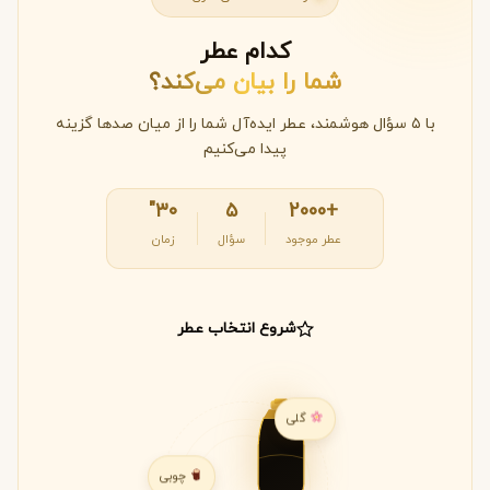
کدام عطر
شما را بیان می‌کند؟
با ۵ سؤال هوشمند، عطر ایده‌آل شما را از میان صدها گزینه
پیدا می‌کنیم
۳۰"
۵
+2000
عطر موجود
سؤال
زمان
شروع انتخاب عطر
گلی
چوبی