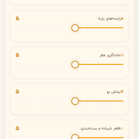
5
◈
رایحه‌های پایه
5
◎
ماندگاری عطر
5
❂
پخش بو
5
◇
ظاهر شیشه و بسته‌بندی