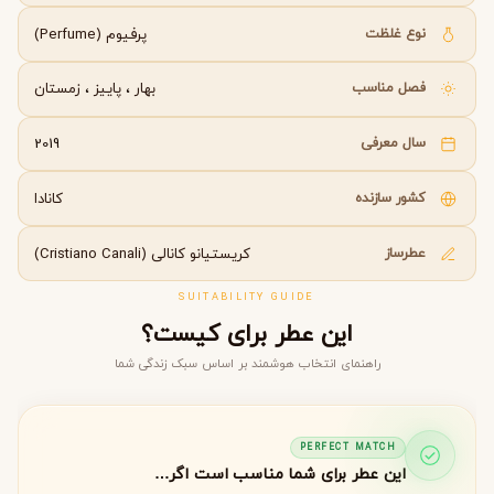
نوع غلظت
پرفیوم (Perfume)
فصل مناسب
بهار
،
پاییز
،
زمستان
سال معرفی
2019
کشور سازنده
کانادا
عطرساز
کریستیانو کانالی (Cristiano Canali)
SUITABILITY GUIDE
این عطر برای کیست؟
راهنمای انتخاب هوشمند بر اساس سبک زندگی شما
PERFECT MATCH
این عطر برای شما مناسب است اگر…