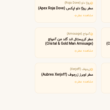
Byredo
روژا داو (Roja Dove)
عطر روژا داو اپکس (Apex Roja Dove)
مشاهده عطر
عمان
آمواج (Amouage)
عطر کریستال اند گلد من آمواج
(Cristal & Gold Man Amouage)
مشاهده عطر
ایتالیا
زرجوف (Xerjoff)
عطر اوبرز زرجوف (Aubres Xerjoff)
مشاهده عطر