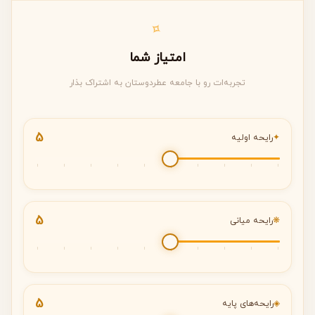
✧
امتیاز شما
تجربه‌ات رو با جامعه عطردوستان به اشتراک بذار
5
✦
رایحه اولیه
5
❋
رایحه میانی
5
◈
رایحه‌های پایه