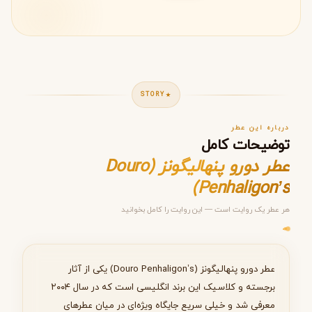
STORY
درباره این عطر
توضیحات کامل
عطر دورو پنهالیگونز (Douro
Penhaligon’s)
هر عطر یک روایت است — این روایت را کامل بخوانید
مرحله ۱ از ۵
انتخاب عطر مناسب
عطر دورو پنهالیگونز (Douro Penhaligon’s) یکی از آثار
برجسته و کلاسیک این برند انگلیسی است که در سال ۲۰۰۴
معرفی شد و خیلی سریع جایگاه ویژه‌ای در میان عطرهای