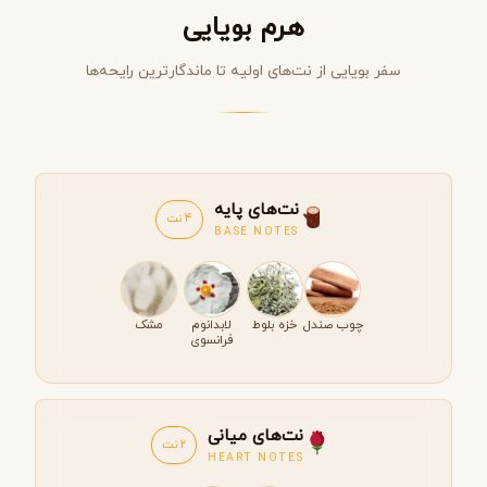
هرم بویایی
سفر بویایی از نت‌های اولیه تا ماندگارترین رایحه‌ها
نت‌های پایه
4 نت
BASE NOTES
چوب صندل
خزه بلوط
لابدانوم
مشک
فرانسوی
نت‌های میانی
2 نت
HEART NOTES