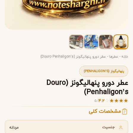
خانه
-
عطرها
-
عطر دورو پنهالیگونز (Douro Penhaligon’s)
پنهالیگونز (PENHALIGON'S)
عطر دورو پنهالیگونز (Douro
Penhaligon’s)
☆
★
★
★
★
4.2
5
/
مشخصات کلی
جنسیت
مردانه