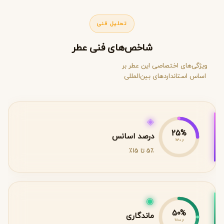
تحلیل فنی
شاخص‌های فنی عطر
ویژگی‌های اختصاصی این عطر بر
اساس استانداردهای بین‌المللی
◈
25%
درصد اسانس
از 40%
5٪ تا 15٪
◉
50%
ماندگاری
از 100%