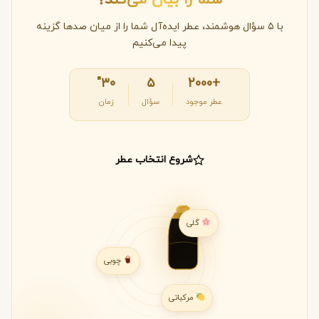
شما را بیان می‌کند؟
با ۵ سؤال هوشمند، عطر ایده‌آل شما را از میان صدها گزینه
پیدا می‌کنیم
۳۰"
۵
+2000
عطر موجود
سؤال
زمان
شروع انتخاب عطر
گلی
چوبی
مرکباتی