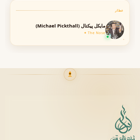
Douro از ماندگاری طولانی‌مدت برخوردار است. رایحه آن
عطار
ساعت‌ها روی پوست باقی می‌ماند و در طول زمان عمیق‌تر و
جذاب‌تر می‌شود.
مایکل پیکتال (Michael Pickthall)
The Nose ✦
پخش بو (Projection / Sillage)
پخش بوی این عطر در محدوده متوسط تا قوی قرار دارد. یعنی
حضور آن در فضا به‌خوبی احساس می‌شود، اما بیش از حد
سنگین یا آزاردهنده نیست. این ویژگی آن را برای محیط کار و
جلسات رسمی بسیار مناسب می‌کند.
فصل مناسب استفاده
•
بهار – هماهنگ با طراوت مرکبات و نت‌های گیاهی
• ☀ تابستان – ایجاد حس خنکی و شادابی در روزهای گرم
ترکیبات خنک و شاداب این عطر، آن را به گزینه‌ای ایده‌آل برای