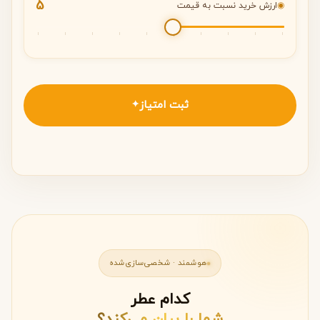
5
◉
ارزش خرید نسبت به قیمت
ثبت امتیاز
✦
هوشمند · شخصی‌سازی‌شده
کدام عطر