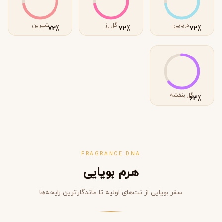
دریایی
گل رز
شیرین
٪
٪
٪
72
72
72
گل بنفشه
٪
64
FRAGRANCE DNA
هرم بویایی
سفر بویایی از نت‌های اولیه تا ماندگارترین رایحه‌ها