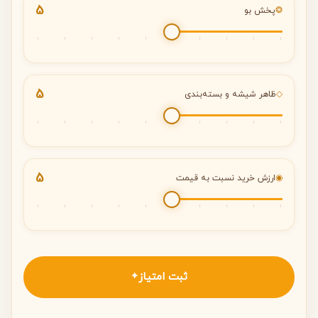
5
❂
پخش بو
5
◇
ظاهر شیشه و بسته‌بندی
5
◉
ارزش خرید نسبت به قیمت
ثبت امتیاز
✦