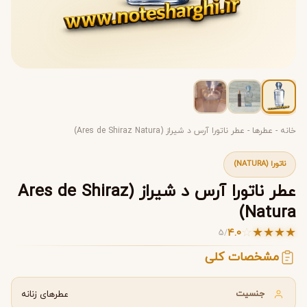
خانه
-
عطرها
-
عطر ناتورا آرس د شیراز (Ares de Shiraz Natura)
ناتورا (NATURA)
عطر ناتورا آرس د شیراز (Ares de Shiraz
Natura)
☆
★
★
★
★
4.0
5
/
مشخصات کلی
جنسیت
عطرهای زنانه