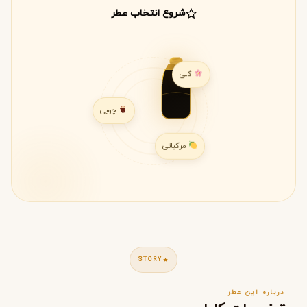
شروع انتخاب عطر
گلی
چوبی
مرکباتی
STORY
درباره این عطر