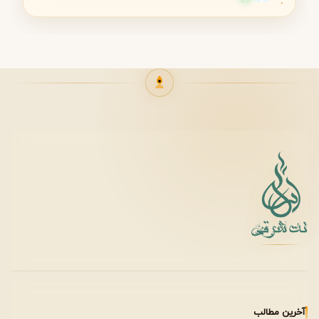
پخش بو (Projection / Sillage)
پخش بو: متوسط رو به بالا
شعاع اثرگذاری: مناسب فضاهای نیمه‌رسمی و رسمی
رایحه به‌گونه‌ای طراحی شده که اطرافیان شما متوجه حضور آن
شوند، بدون اینکه آزاردهنده یا سنگین باشد.
فصل مناسب استفاده
بهترین عملکرد در بهار
بسیار دلنشین در پاییز
قابل استفاده در هوای معتدل تابستان
مناسب فضاهای بسته در زمستان
تمرکز اصلی عطر روی آب‌وهوای معتدل است.
آخرین مطالب