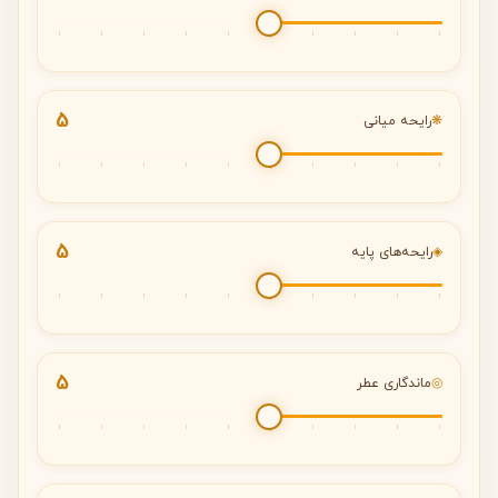
5
❋
رایحه میانی
5
◈
رایحه‌های پایه
5
◎
ماندگاری عطر