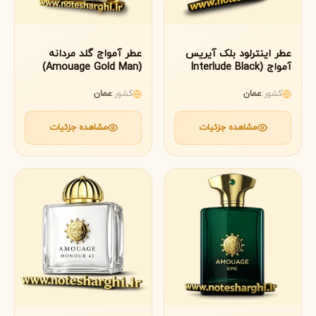
عطر اینترلود بلک آیریس
عطر آمواج گلد مردانه
آمواج (Interlude Black
(Amouage Gold Man)
Iris Amouage)
کشور:
عمان
کشور:
عمان
مشاهده جزئیات
مشاهده جزئیات