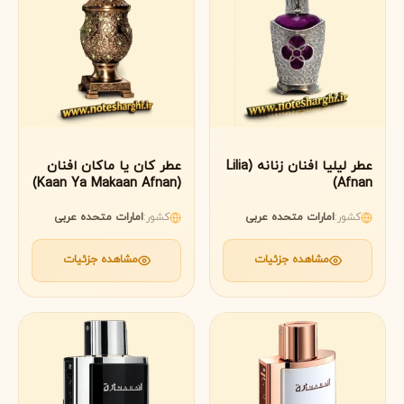
عطر لیلیا افنان زنانه (Lilia
عطر کان یا ماکان افنان
(Kaan Ya Makaan Afnan)
Afnan)
کشور:
امارات متحده عربی
کشور:
امارات متحده عربی
مشاهده جزئیات
مشاهده جزئیات