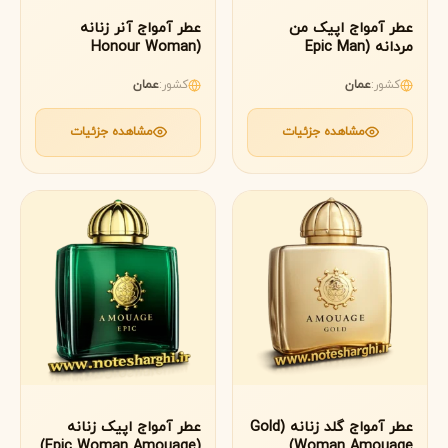
عطر آمواج اپیک من
عطر آمواج آنر زنانه
مردانه (Epic Man
(Honour Woman
Amouage)
Amouage)
کشور:
عمان
کشور:
عمان
مشاهده جزئیات
مشاهده جزئیات
عطر آمواج گلد زنانه (Gold
عطر آمواج اپیک زنانه
(Epic Woman Amouage)
Woman Amouage)