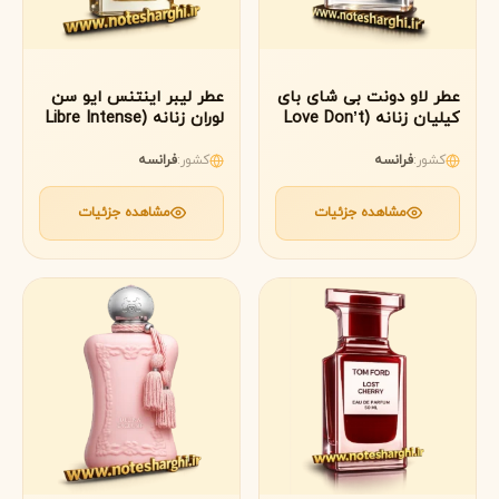
عطر لاو دونت بی شای بای
عطر لیبر اینتنس ایو سن
کیلیان زنانه (Love Don’t
لوران زنانه (Libre Intense
Yves Saint Laurent)
Be Shy By Kilian)
کشور:
فرانسه
کشور:
فرانسه
مشاهده جزئیات
مشاهده جزئیات