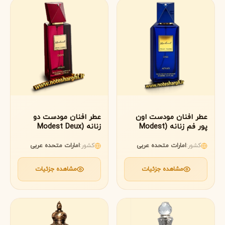
عطر افنان مودست اون
عطر افنان مودست دو
پور فم زنانه (Modest
زنانه (Modest Deux
Afnan)
Une pour Femme Afnan)
کشور:
امارات متحده عربی
کشور:
امارات متحده عربی
مشاهده جزئیات
مشاهده جزئیات