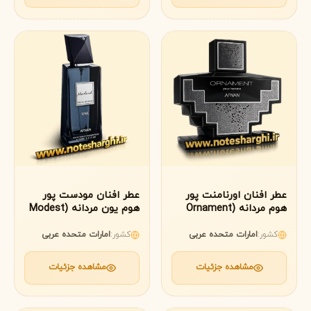
عطر افنان اورنامنت پور
عطر افنان مودست پور
هوم مردانه (Ornament
هوم یون مردانه (Modest
Pour Homme Une
Pour Homme Afnan)
Afnan)
کشور:
امارات متحده عربی
کشور:
امارات متحده عربی
مشاهده جزئیات
مشاهده جزئیات