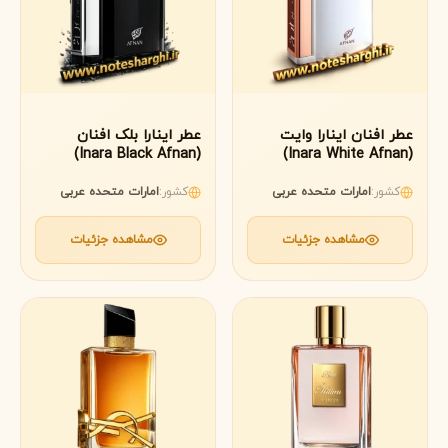
عطر افنان اینارا وایت
عطر اینارا بلک افنان
(Inara Black Afnan)
(Inara White Afnan)
کشور:
امارات متحده عربی
کشور:
امارات متحده عربی
مشاهده جزئیات
مشاهده جزئیات