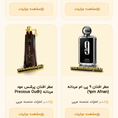
مشاهده جزئیات
مشاهده جزئیات
عطر افنان 9 پی ام مردانه
عطر افنان پرشس عود
(9pm Afnan)
مردانه (Precious Oudh
Afnan)
کشور:
امارات متحده عربی
کشور:
امارات متحده عربی
مشاهده جزئیات
مشاهده جزئیات