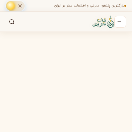
بزرگترین پلتفرم معرفی و اطلاعات عطر در ایران
جستجو
جستجو در میان هزاران عطر