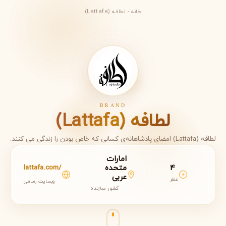
خانه
-
لطافه (Lattafa)
BRAND
لطافه (Lattafa)
لطافه (Lattafa) امضای پادشاهانه‌ی کسانی که خاص بودن را زندگی می کنند.
امارات
4
متحده
lattafa.com/
عربی
عطر
وبسایت رسمی
کشور سازنده