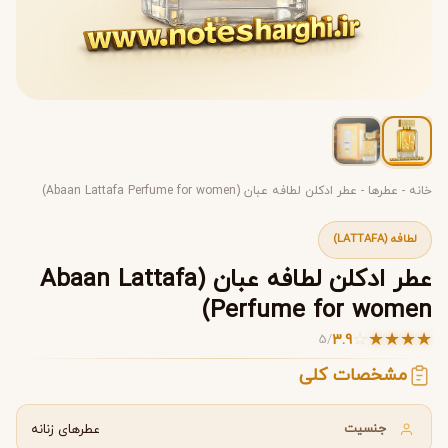
خانه
-
عطرها
-
عطر ادکلن لطافه عبان (Abaan Lattafa Perfume for women)
لطافه (LATTAFA)
عطر ادکلن لطافه عبان (Abaan Lattafa
Perfume for women)
☆
★
★
★
★
3.9
5
/
مشخصات کلی
جنسیت
عطرهای زنانه