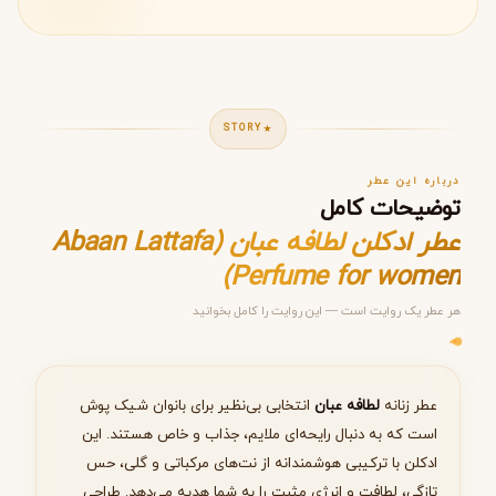
STORY
درباره این عطر
توضیحات کامل
عطر ادکلن لطافه عبان (Abaan Lattafa
Perfume for women)
هر عطر یک روایت است — این روایت را کامل بخوانید
مرحله ۱ از ۵
انتخاب عطر مناسب
عطر زنانه
لطافه عبان
انتخابی بی‌نظیر برای بانوان شیک پوش
است که به دنبال رایحه‌ای ملایم، جذاب و خاص هستند. این
ادکلن با ترکیبی هوشمندانه از نت‌های مرکباتی و گلی، حس
تازگی، لطافت و انرژی مثبت را به شما هدیه می‌دهد. طراحی
بعدی