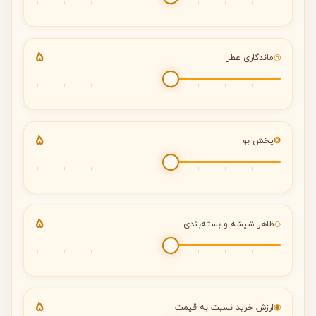
5
◎
ماندگاری عطر
5
❂
پخش بو
5
◇
ظاهر شیشه و بسته‌بندی
5
◉
ارزش خرید نسبت به قیمت