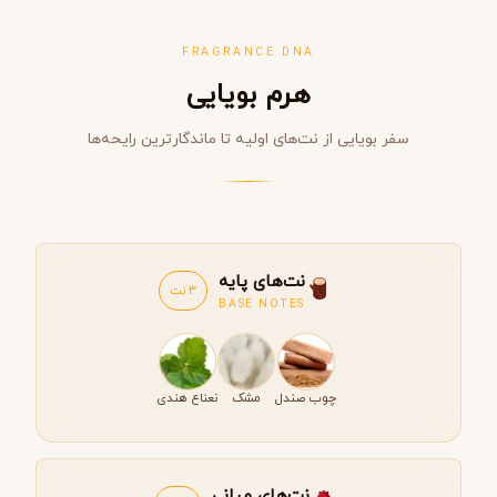
FRAGRANCE DNA
هرم بویایی
سفر بویایی از نت‌های اولیه تا ماندگارترین رایحه‌ها
نت‌های پایه
3 نت
BASE NOTES
چوب صندل
مشک
نعناع هندی
نت‌های میانی