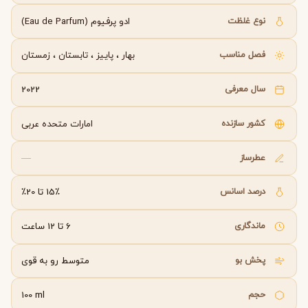
نوع غلظت
ادو پرفیوم (Eau de Parfum)
فصل مناسب
بهار
،
پاییز
،
تابستان
،
زمستان
سال معرفی
2022
کشور سازنده
امارات متحده عربی
عطرساز
—
درصد اسانس
15٪ تا 20٪
ماندگاری
6 تا 12 ساعت
پخش بو
متوسط رو به قوی
حجم
100 ml