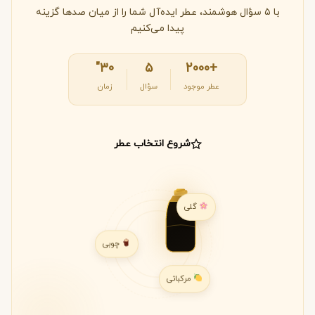
با ۵ سؤال هوشمند، عطر ایده‌آل شما را از میان صدها گزینه
پیدا می‌کنیم
۳۰"
۵
+2000
عطر موجود
سؤال
زمان
شروع انتخاب عطر
گلی
چوبی
مرکباتی