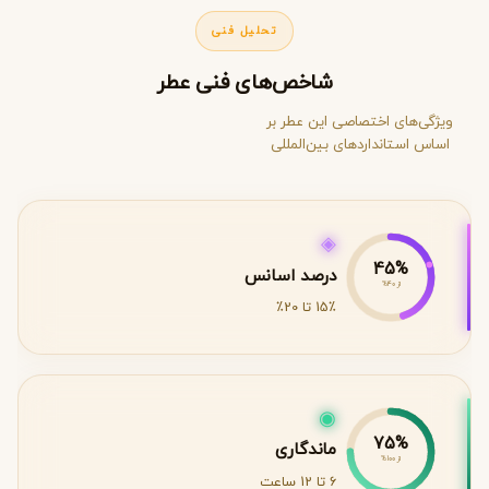
تحلیل فنی
شاخص‌های فنی عطر
ویژگی‌های اختصاصی این عطر بر
اساس استانداردهای بین‌المللی
◈
45%
درصد اسانس
از 40%
15٪ تا 20٪
◉
75%
ماندگاری
از 100%
6 تا 12 ساعت