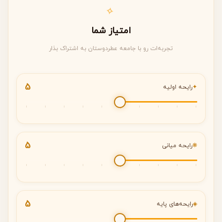
✧
امتیاز شما
تجربه‌ات رو با جامعه عطردوستان به اشتراک بذار
5
✦
رایحه اولیه
5
❋
رایحه میانی
5
◈
رایحه‌های پایه