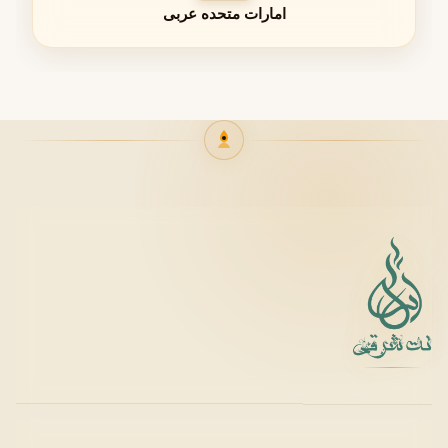
امارات متحده عربی
طراحی و شخصیت رایحه
• شخصیتی زنانه، ملایم و جذاب
• حس تازه، لطیف و انرژی‌بخش
• مناسب استفاده روزانه و موقعیت‌های خاص
سال تولید و سبک عطر
عطر زنانه
لطافه عبان
در سال ۲۰۲۲ عرضه شد و سبک آن گلی-
مرکباتی با پایه چوبی و مشک است. این عطر نمایانگر لطافت،
ظرافت و انرژی مثبت برای بانوان است.
ارزش خرید
• رایحه ملایم، زنانه و منحصر به فرد
• ماندگاری بالا و پخش بوی مناسب
• طراحی شیشه‌ای شیک و لوکس