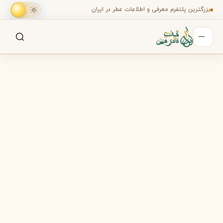
بزرگترین پلتفرم معرفی و اطلاعات عطر در ایران
جستجو
جستجو در میان هزاران عطر