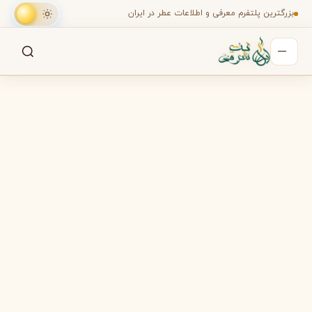
بزرگترین پلتفرم معرفی و اطلاعات عطر در ایران
جستجو
جستجو در میان هزاران عطر