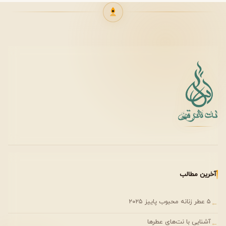
فصل مناسب استفاده
به دلیل رایحه گرم و عمیق، این عطر بهترین عملکرد را در فصول
سرد سال دارد.
پاییز – ایجاد حس گرما و جذابیت
❄ زمستان – نمایش کامل عمق رایحه عود
زمان مناسب استفاده
این عطر برای موقعیت‌های خاص و رسمی انتخابی فوق‌العاده
است.
آخرین مطالب
مهمانی‌های شبانه
جلسات کاری مهم
۵ عطر زنانه محبوب پاییز ۲۰۲۵
←
قرارهای عاشقانه
آشنایی با نت‌های عطرها
←