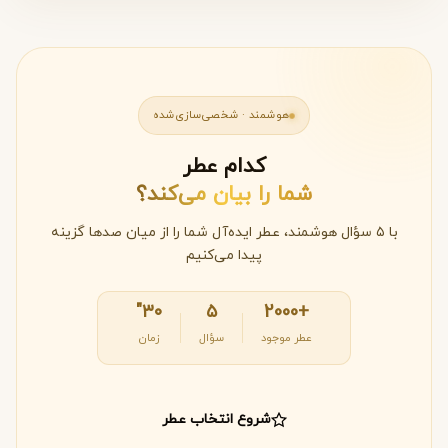
هوشمند · شخصی‌سازی‌شده
کدام عطر
شما را بیان می‌کند؟
با ۵ سؤال هوشمند، عطر ایده‌آل شما را از میان صدها گزینه
پیدا می‌کنیم
۳۰"
۵
+2000
عطر موجود
سؤال
زمان
شروع انتخاب عطر