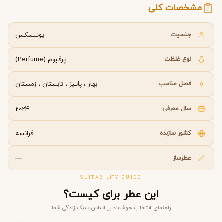
مشخصات کلی
جنسیت
یونیسکس
نوع غلظت
پرفیوم (Perfume)
فصل مناسب
بهار
،
پاییز
،
تابستان
،
زمستان
سال معرفی
2024
کشور سازنده
فرانسه
عطرساز
—
SUITABILITY GUIDE
این عطر برای کیست؟
راهنمای انتخاب هوشمند بر اساس سبک زندگی شما