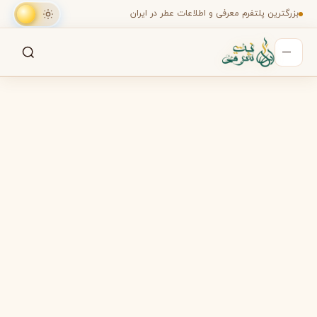
بزرگترین پلتفرم معرفی و اطلاعات عطر در ایران
جستجو
جستجو در میان هزاران عطر