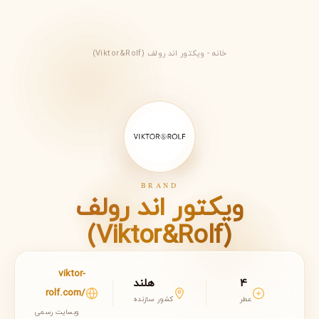
خانه
-
ویکتور اند رولف (Viktor&Rolf)
BRAND
ویکتور اند رولف
(Viktor&Rolf)
viktor-
4
هلند
rolf.com/
عطر
کشور سازنده
وبسایت رسمی