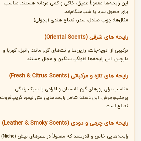
این رایحه‌ها معمولاً عمیق، خاکی و کمی مردانه هستند. مناسب
برای فصول سرد یا شب‌هنگام‌اند.
مثال‌ها:
چوب صندل، سدر، نعناع هندی (پچولی)
رایحه های شرقی (Oriental Scents)
ترکیبی از ادویه‌جات، رزین‌ها و نت‌های گرم مانند وانیل، کهربا و
دارچین. این رایحه‌ها اغواگر، سنگین و مجلل هستند.
رایحه های تازه و مرکباتی (Fresh & Citrus Scents)
مناسب برای روزهای گرم تابستان و افرادی با سبک زندگی
پرجنب‌وجوش. این دسته شامل رایحه‌هایی مثل لیمو، گریپ‌فروت و
نعناع است.
رایحه های چرمی و دودی (Leather & Smoky Scents)
رایحه‌هایی خاص و قدرتمند که معمولاً در عطرهای نیش (Niche)