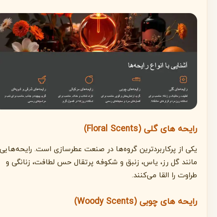
رایحه های گلی (Floral Scents)
یکی از پرکاربردترین گروه‌ها در صنعت عطرسازی است. رایحه‌هایی
مانند گل رز، یاس، زنبق و شکوفه پرتقال حس لطافت، زنانگی و
طراوت را القا می‌کنند.
رایحه های چوبی (Woody Scents)