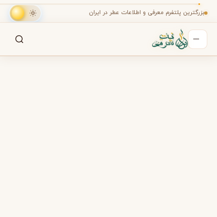
رگترین پلتفرم معرفی و اطلاعات عطر در ایران
جستجو
جستجو در میان هزاران عطر