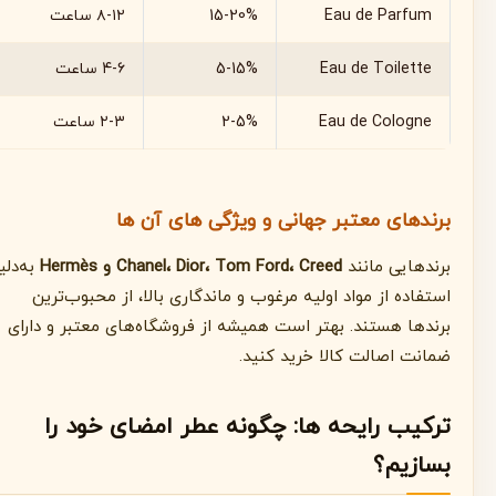
Eau de Parfum
15-20%
۸-۱۲ ساعت
Eau de Toilette
5-15%
۴-۶ ساعت
Eau de Cologne
2-5%
۲-۳ ساعت
برندهای معتبر جهانی و ویژگی های آن ها
برندهایی مانند
Chanel، Dior، Tom Ford، Creed و Hermès
به‌دلیل
استفاده از مواد اولیه مرغوب و ماندگاری بالا، از محبوب‌ترین
برندها هستند. بهتر است همیشه از فروشگاه‌های معتبر و دارای
ضمانت اصالت کالا خرید کنید.
ترکیب رایحه ها: چگونه عطر امضای خود را
بسازیم؟