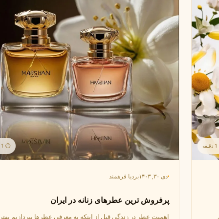
ه
⏱ 1 دقیقه
دی ۳۰, ۱۴۰۳
بردیا فرهمند
پرفروش ترین عطرهای زنانه در ایران
اهمیت عطر در زندگی قبل از اینکه به معرفی عطرها بپردازیم بهتر