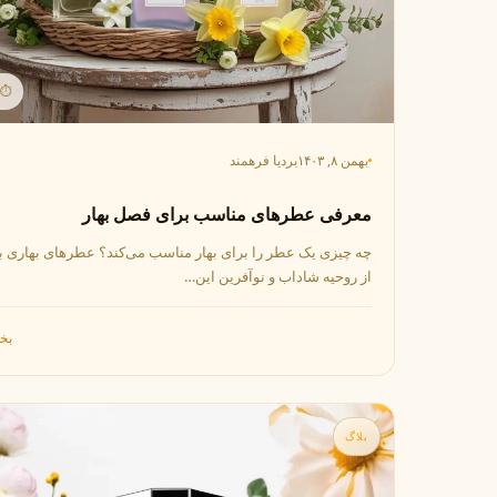
⏱ 1 دقیق
بهمن ۸, ۱۴۰۳
بردیا فرهمند
معرفی عطرهای مناسب برای فصل بهار
چه چیزی یک عطر را برای بهار مناسب می‌کند؟ عطرهای بهاری با
از روحیه شاداب و نوآفرین این…
بخو
بلاگ