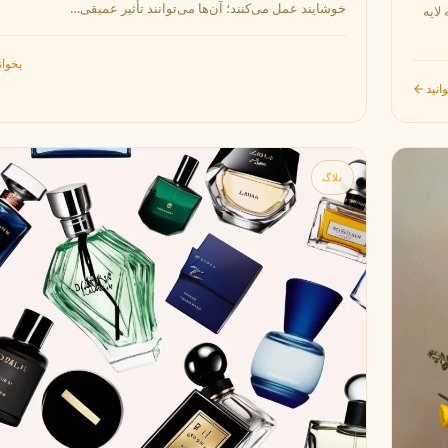
خوشایند عمل می‌کنند؛ آن‌ها می‌توانند تأثیر عمیقی…
لایه
بخوان
انید
بلاگ
مشاهده همه برندها