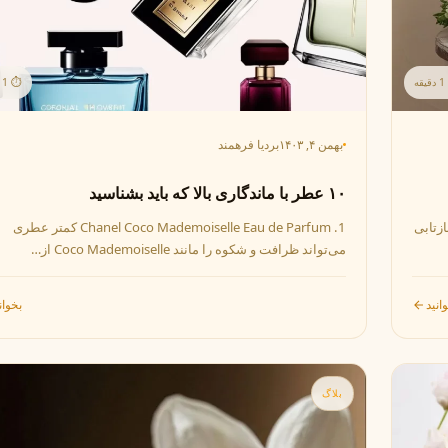
ه
⏱ 1 دقیقه
بهمن ۴, ۱۴۰۳
بردیا فرهمند
۱۰ عطر با ماندگاری بالا که باید بشناسید
زتابی
1. Chanel Coco Mademoiselle Eau de Parfum کمتر عطری
می‌تواند ظرافت و شکوه را مانند Coco Mademoiselle از…
انید
بخوان
بلاگ