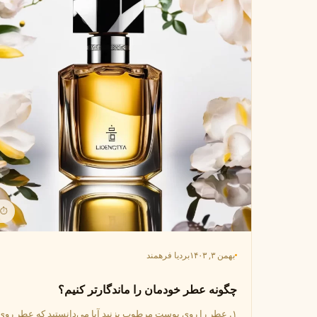
⏱ 1 دقیق
بهمن ۳, ۱۴۰۳
بردیا فرهمند
چگونه عطر خودمان را ماندگارتر کنیم؟
۱. عطر را روی پوست مرطوب بزنید آیا می‌دانستید که عطر روی