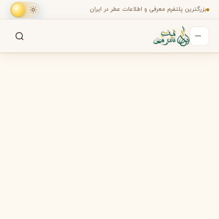
بزرگترین پلتفرم معرفی و اطلاعات عطر در ایران
جستجو
جستجو در میان هزاران عطر