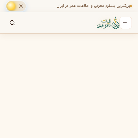
بزرگترین پلتفرم معرفی و اطلاعات عطر در ایران
جستجو
جستجو در میان هزاران عطر