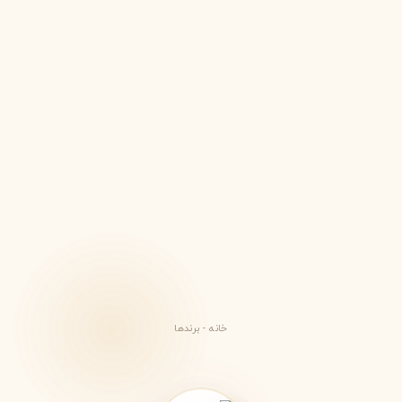
خانه
-
برندها