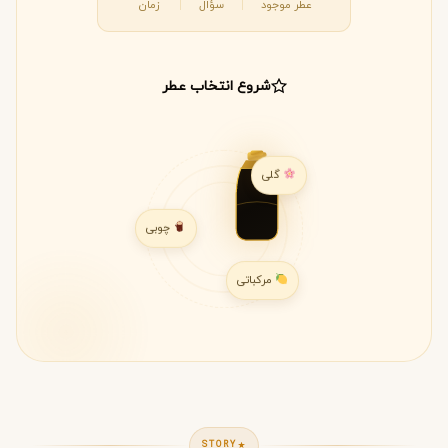
عطر موجود
سؤال
زمان
شروع انتخاب عطر
گلی
چوبی
مرکباتی
STORY