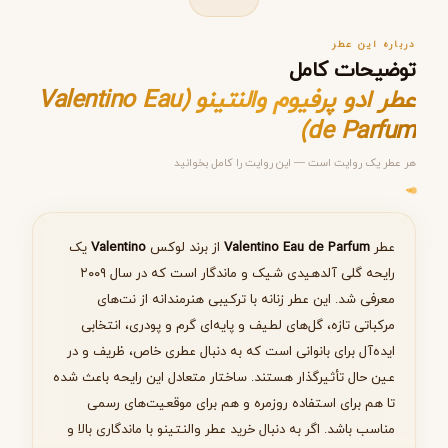
درباره این عطر
توضیحات کامل
عطر ادو پرفیوم والنتینو (Valentino Eau
de Parfum)
هر عطر یک روایت است — این روایت را کامل بخوانید
مرحله ۱ از ۵
انتخاب عطر مناسب
عطر
Valentino Eau de Parfum
از برند لوکس
Valentino
یک
رایحه گلی آلدهیدی شیک و ماندگار است که در سال ۲۰۰۹
معرفی شد. این عطر زنانه با ترکیبی هنرمندانه از نت‌های
مرکباتی تازه، گل‌های لطیف و پایه‌ای گرم و پودری، انتخابی
بعدی
ایده‌آل برای بانوانی است که به دنبال عطری خاص، ظریف و در
عین حال تأثیرگذار هستند. ساختار متعادل این رایحه باعث شده
تا هم برای استفاده روزمره و هم برای موقعیت‌های رسمی
مناسب باشد. اگر به دنبال خرید عطر والنتینو با ماندگاری بالا و