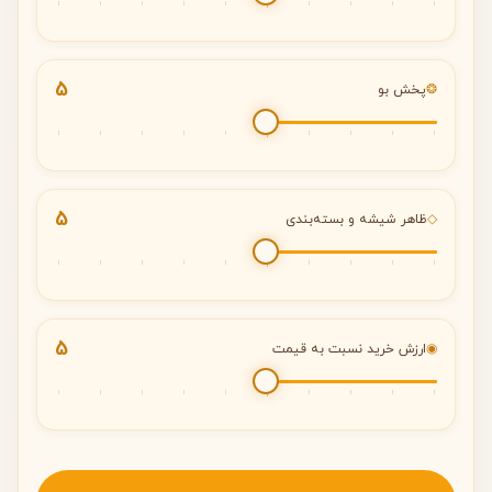
5
❂
پخش بو
5
◇
ظاهر شیشه و بسته‌بندی
5
◉
ارزش خرید نسبت به قیمت