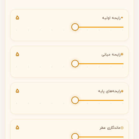
5
✦
رایحه اولیه
5
❋
رایحه میانی
5
◈
رایحه‌های پایه
5
◎
ماندگاری عطر