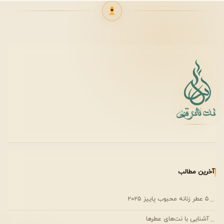
بازتابی از همین فلسفه طراحی است و کیفیت بالای ساخت آن
نشان‌دهنده استانداردهای بالای این برند است.
نوع پوست و تأثیر آن
روی پوست‌های چرب، رایحه ماندگارتر و گرم‌تر جلوه می‌کند.
روی پوست‌های خشک ممکن است نیاز به تمدید داشته باشد.
استفاده روی نقاط نبض مانند گردن و مچ دست، پخش بو را
تقویت می‌کند.
موقعیت استفاده
• محیط‌های کاری رسمی
آخرین مطالب
• مهمانی‌های رسمی
• قرارهای خاص
۵ عطر زنانه محبوب پاییز ۲۰۲۵
←
آشنایی با نت‌های عطرها
←