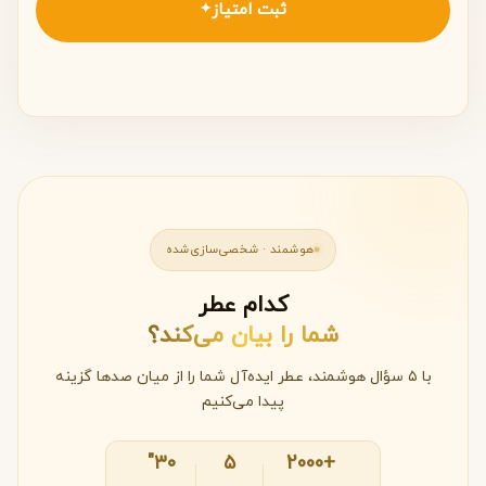
ثبت امتیاز
✦
هوشمند · شخصی‌سازی‌شده
کدام عطر
شما را بیان می‌کند؟
با ۵ سؤال هوشمند، عطر ایده‌آل شما را از میان صدها گزینه
پیدا می‌کنیم
۳۰"
۵
+2000