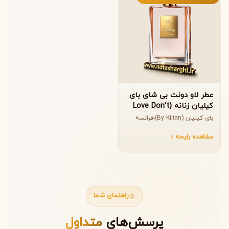
عطر لاو دونت بی شای بای
کیلیان زنانه (Love Don't
Be Shy By Kilian)
بای کیلیان (By Kilian)
فرانسه
مشاهده رایحه
راهنمای شما
پرسش‌های
متداول