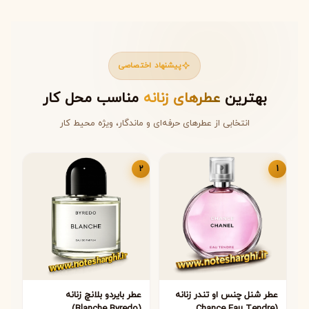
پیشنهاد اختصاصی
بهترین
عطرهای زنانه
مناسب محل کار
انتخابی از عطرهای حرفه‌ای و ماندگار، ویژه محیط کار
2
1
عطر شنل چنس او تندر زنانه
عطر بایردو بلانچ زنانه
(Blanche Byredo)
(Chance Eau Tendre