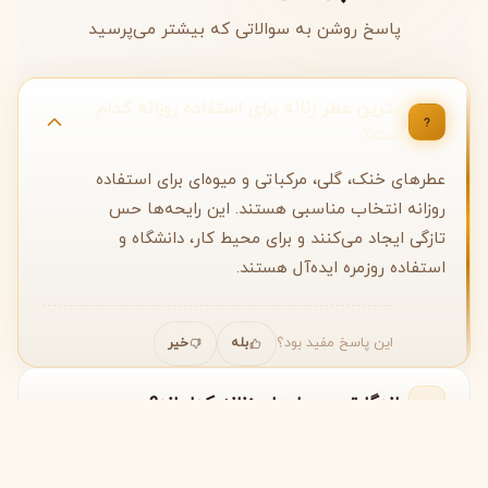
پاسخ روشن به سوالاتی که بیشتر می‌پرسید
بهترین عطر زنانه برای استفاده روزانه کدام
است؟
عطرهای خنک، گلی، مرکباتی و میوه‌ای برای استفاده
روزانه انتخاب مناسبی هستند. این رایحه‌ها حس
تازگی ایجاد می‌کنند و برای محیط کار، دانشگاه و
استفاده روزمره ایده‌آل هستند.
این پاسخ مفید بود؟
بله
خیر
ماندگارترین عطرهای زنانه کدام‌اند؟
ادوپرفیوم‌ها و پرفیوم‌ها معمولاً ماندگاری بیشتری
چگونه عطر زنانه مناسب خود را انتخاب کنیم؟
نسبت به ادوتویلت دارند. عطرهایی با نت‌های