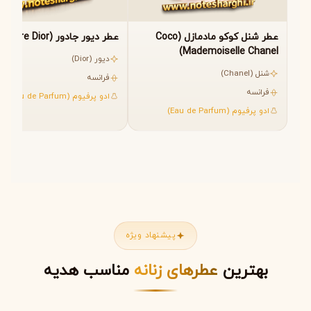
عطر شنل کوکو مادمازل (Coco
عطر دیور جادور (J’adore Dior)
Mademoiselle Chanel)
دیور (Dior)
شنل (Chanel)
فرانسه
فرانسه
ادو پرفیوم (Eau de Parfum)
ادو پرفیوم (Eau de Parfum)
پیشنهاد ویژه
بهترین
عطرهای زنانه
مناسب هدیه