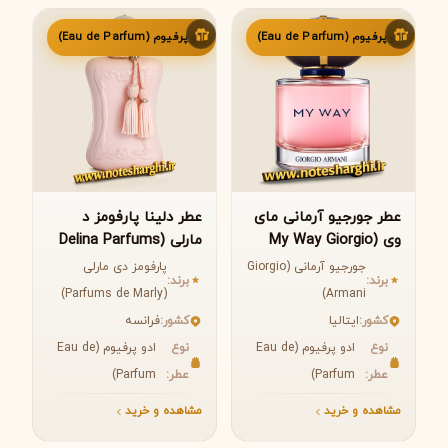
ادو پرفیوم (Eau de Parfum)
ادو پرفیوم (Eau de Parfum)
عطر جورجیو آرمانی مای
عطر دلینا پارفومز د
وی (My Way Giorgio
مارلی (Delina Parfums
de Marly)
Armani)
جورجیو آرمانی (Giorgio
پارفومز دی مارلی
برند:
برند:
(Parfums de Marly)
Armani)
کشور:
ایتالیا
کشور:
فرانسه
نوع
ادو پرفیوم (Eau de
نوع
ادو پرفیوم (Eau de
عطر:
Parfum)
عطر:
Parfum)
مشاهده و خرید
مشاهده و خرید