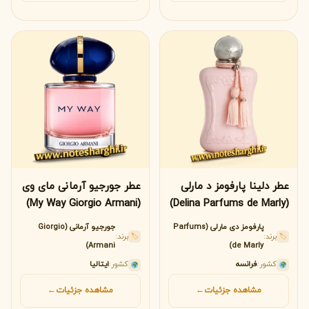
عطر دلینا پارفومز د مارلی
عطر جورجیو آرمانی مای وی
(My Way Giorgio Armani)
(Delina Parfums de Marly)
پارفومز دی مارلی (Parfums
جورجیو آرمانی (Giorgio
برند:
برند:
🏷
🏷
Armani)
de Marly)
کشور:
فرانسه
کشور:
ایتالیا
مشاهده جزئیات
←
مشاهده جزئیات
←