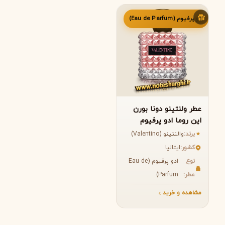
ادو پرفیوم (Eau de Parfum)
عطر ولنتینو دونا بورن
این روما ادو پرفیوم
زنانه (Valentino Donna
برند:
والنتینو (Valentino)
Born In Roma
کشور:
ایتالیا
Valentino)
نوع
ادو پرفیوم (Eau de
عطر:
Parfum)
مشاهده و خرید