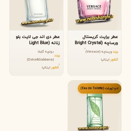
عطر برایت کریستال
عطر دی اند جی لایت بلو
ورساچه (Bright Crystal
زنانه (Light Blue
Dolce&Gabbana)
Versace)
برند:
ورساچه (Versace)
دولچه گابانا
برند:
کشور:
ایتالیا
(Dolce&Gabbana)
کشور:
ایتالیا
ادو تویلت (Eau de Toilette)