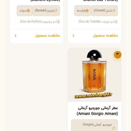
Chanel)
شنل (Chanel)
فرانسه
بایردو (Byredo)
سوئد
ادو تویلت (Eau de Toilette)
ادو پرفیوم (Eau de Parfum)
مشاهده سریع
مشاهده سریع
مشاهده محصول
مشاهده محصول
3
عطر آرمانی جورجیو آرمانی
(Armani Giorgio Armani)
جورجیو آرمانی (Giorgio