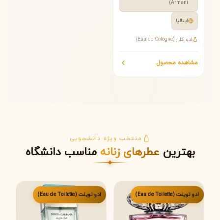
Armani)
ایتالیا
مشاهده سریع
ادو کلن (Eau de Cologne)
مشاهده محصول
منتخب ویژه دانشجویی
بهترین
عطرهای زنانه
مناسب دانشگاه
ادو تویلت (Eau de Toilette)
ادو تویلت (Eau de Toilette)