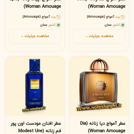
Woman Amouage)
Woman Amouage)
برند:
آمواج (Amouage)
برند:
آمواج (Amouage)
🏷
🏷
کشور:
عمان
کشور:
عمان
مشاهده جزئیات
←
مشاهده جزئیات
←
عطر آمواج دیا زنانه (Dia
عطر افنان مودست اون پور
Woman Amouage)
فم زنانه (Modest Une