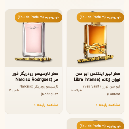
ادو پرفیوم (Eau de Parfum)
ادو پرفیوم (Eau de Parfum)
عطر لیبر اینتنس ایو سن
عطر نارسیسو رودریگز فور
لوران زنانه (Libre Intense
هر (Narciso Rodriguez
for Her Eau de Parfum)
Yves Saint Laurent)
ایو سن لورن (Yves Saint
نارسیسو رودریگز (Narciso
فرانسه
آمریکا
Rodriguez)
Laurent)
مشاهده رایحه
مشاهده رایحه
ادو پرفیوم (Eau de Parfum)