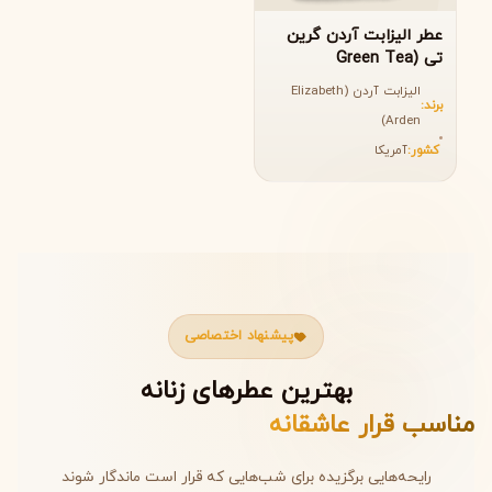
عطر الیزابت آردن گرین
تی (Green Tea
Elizabeth Arden)
الیزابت آردن (Elizabeth
برند:
Arden)
کشور:
آمریکا
پیشنهاد اختصاصی
بهترین عطرهای زنانه
مناسب قرار عاشقانه
رایحه‌هایی برگزیده برای شب‌هایی که قرار است ماندگار شوند