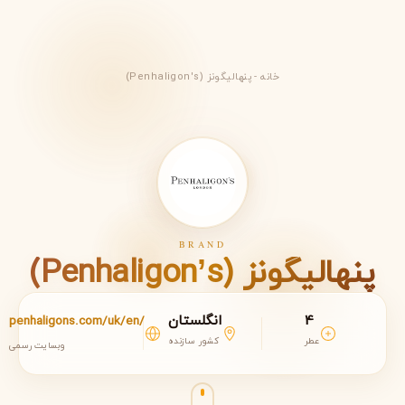
خانه
-
پنهالیگونز (Penhaligon's)
BRAND
پنهالیگونز (Penhaligon’s)
4
انگلستان
penhaligons.com/uk/en/
عطر
کشور سازنده
وبسایت رسمی