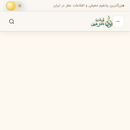
بزرگترین پلتفرم معرفی و اطلاعات عطر در ایران
جستجو
جستجو در میان هزاران عطر