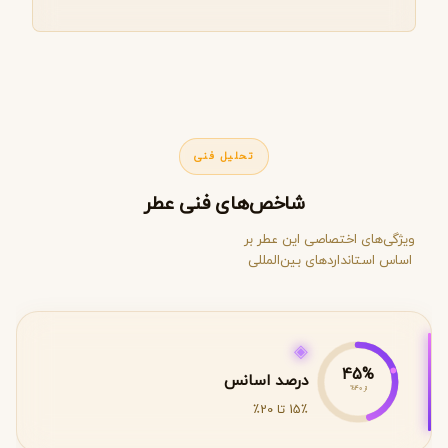
تحلیل فنی
شاخص‌های فنی عطر
ویژگی‌های اختصاصی این عطر بر
اساس استانداردهای بین‌المللی
◈
45%
درصد اسانس
از 40%
15٪ تا 20٪