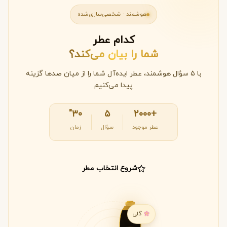
هوشمند · شخصی‌سازی‌شده
کدام عطر
شما را بیان می‌کند؟
با ۵ سؤال هوشمند، عطر ایده‌آل شما را از میان صدها گزینه
پیدا می‌کنیم
۳۰"
۵
+2000
عطر موجود
سؤال
زمان
شروع انتخاب عطر
گلی