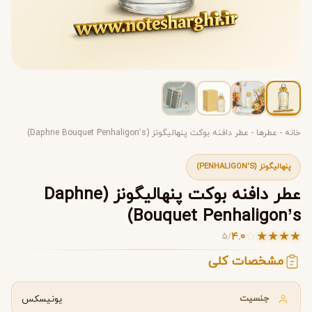
خانه
-
عطرها
-
عطر دافنه بوکت پنهالیگونز (Daphne Bouquet Penhaligon’s)
پنهالیگونز (PENHALIGON'S)
عطر دافنه بوکت پنهالیگونز (Daphne
Bouquet Penhaligon’s)
☆
★
★
★
★
4.0
5
/
مشخصات کلی
جنسیت
یونیسکس