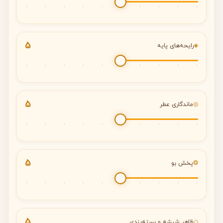
5
◈
رایحه‌های پایه
5
◎
ماندگاری عطر
5
❂
پخش بو
5
◇
ظاهر شیشه و بسته‌بندی