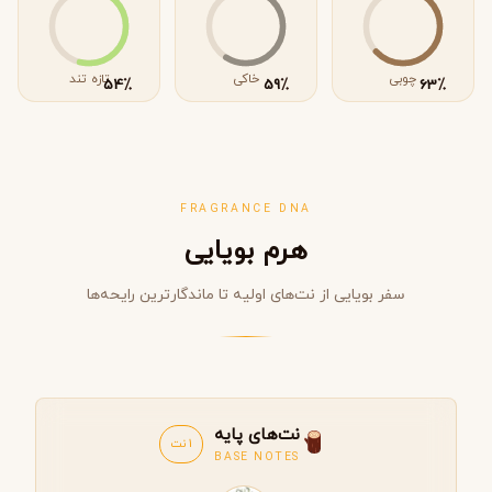
چوبی
خاکی
تازه تند
٪
٪
٪
54
59
63
FRAGRANCE DNA
هرم بویایی
سفر بویایی از نت‌های اولیه تا ماندگارترین رایحه‌ها
نت‌های پایه
1 نت
BASE NOTES