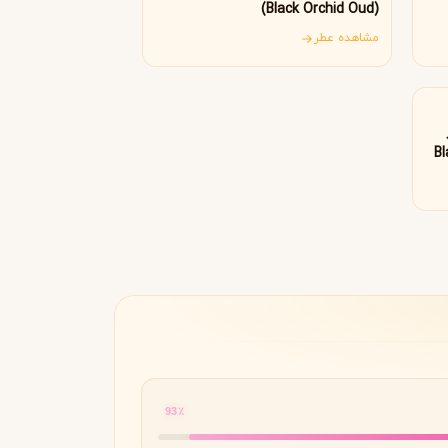
(Black Orchid Oud)
مشاهده عطر
Bl
93٪