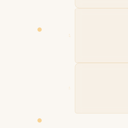
02
01