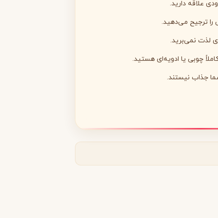
ودی علاقه دارید.
 را ترجیح می‌دهید.
ای لذت نمی‌برید.
لاً چوبی یا ادویه‌ای هستید.
مونتال
مونت بلنک
M
Montblanc
Montale
ما جذاب نیستند.