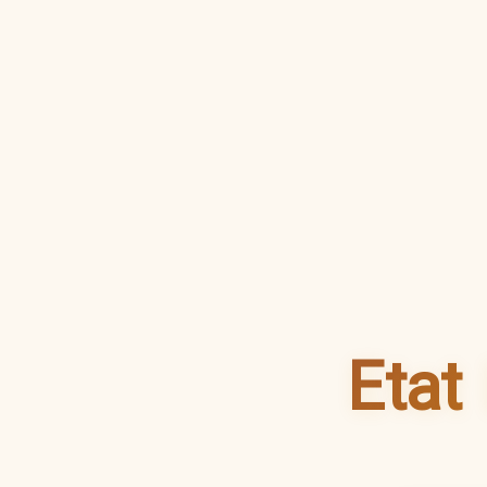
نج (Etat Libre