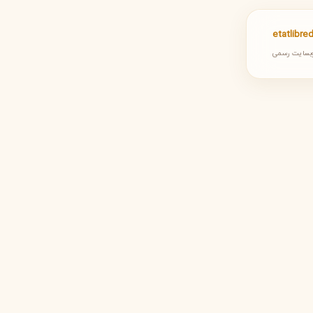
etatlibr
بسایت رسمی