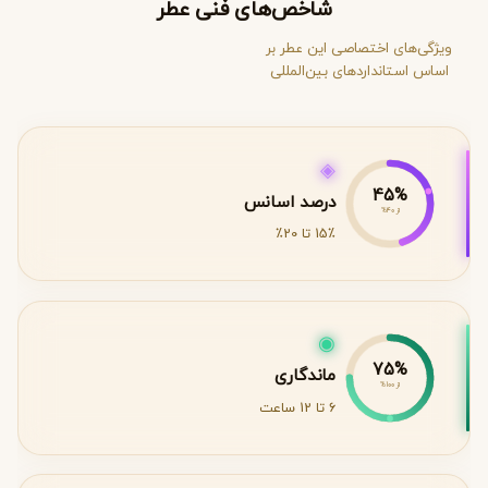
شاخص‌های فنی عطر
ویژگی‌های اختصاصی این عطر بر
اساس استانداردهای بین‌المللی
◈
45%
درصد اسانس
از 40%
15٪ تا 20٪
◉
75%
ماندگاری
از 100%
6 تا 12 ساعت