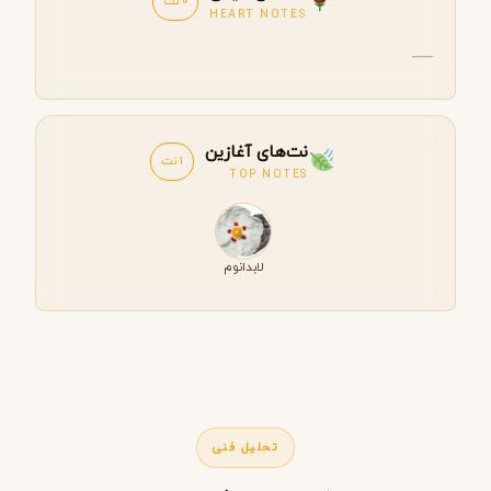
0 نت
HEART NOTES
—
نت‌های آغازین
1 نت
TOP NOTES
لابدانوم
تحلیل فنی