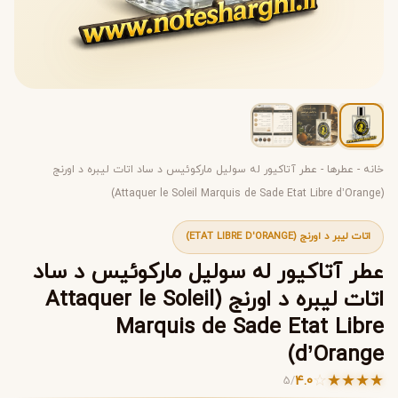
خانه
-
عطرها
-
عطر آتاکیور له سولیل مارکوئیس د ساد اتات لیبره د اورنج
(Attaquer le Soleil Marquis de Sade Etat Libre d’Orange)
اتات لیبر د اورنج (ETAT LIBRE D'ORANGE)
عطر آتاکیور له سولیل مارکوئیس د ساد
اتات لیبره د اورنج (Attaquer le Soleil
Marquis de Sade Etat Libre
d’Orange)
☆
★
★
★
★
4.0
5
/