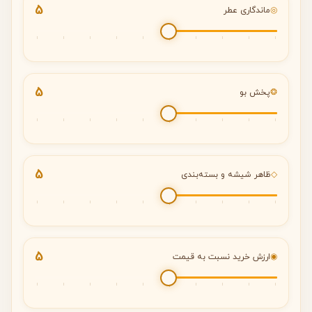
5
◎
ماندگاری عطر
5
❂
پخش بو
5
◇
ظاهر شیشه و بسته‌بندی
5
◉
ارزش خرید نسبت به قیمت