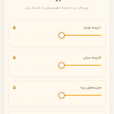
تجربه‌ات رو با جامعه عطردوستان به اشتراک بذار
5
✦
رایحه اولیه
5
❋
رایحه میانی
5
◈
رایحه‌های پایه