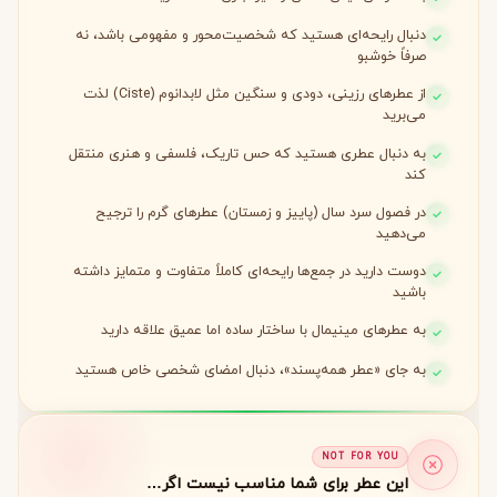
دنبال رایحه‌ای هستید که شخصیت‌محور و مفهومی باشد، نه
صرفاً خوشبو
از عطرهای رزینی، دودی و سنگین مثل لابدانوم (Ciste) لذت
می‌برید
به دنبال عطری هستید که حس تاریک، فلسفی و هنری منتقل
کند
در فصول سرد سال (پاییز و زمستان) عطرهای گرم را ترجیح
می‌دهید
دوست دارید در جمع‌ها رایحه‌ای کاملاً متفاوت و متمایز داشته
باشید
به عطرهای مینیمال با ساختار ساده اما عمیق علاقه دارید
به جای «عطر همه‌پسند»، دنبال امضای شخصی خاص هستید
NOT FOR YOU
این عطر برای شما مناسب نیست اگر…