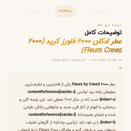
STORY
درباره این عطر
توضیحات کامل
عطر ادکلن 2000 فلورز کرید (2000
Fleurs Creed)
هر عطر یک روایت است — این روایت را کامل بخوانید
مرحله ۱ از ۵
انتخاب عطر مناسب
عطر
2000 Fleurs by Creed
یکی از فاخرترین و لطیف‌ترین
عطرهای زنانه برند لوکس
:contentReference[oaicite:0]
{index=0}
است که در سال ۲۰۰۱ معرفی شد. این رایحه گلی و
درخشان، با الهام از آغاز قرن جدید و شکوفایی زنانگی طراحی
بعدی
شده و امضای هنرمندانه
:contentReference[oaicite:1]
{index=1}
را بر خود دارد. ترکیبی چندلایه از گل‌های لطیف،
نت‌های سبز و پایه‌ای گرم و ماندگار، ۲۰۰۰ Fleurs را به انتخابی