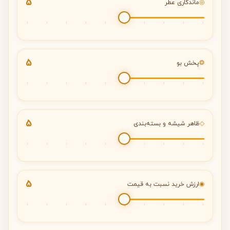
5
◎
ماندگاری عطر
5
❂
پخش بو
5
◇
ظاهر شیشه و بسته‌بندی
5
◉
ارزش خرید نسبت به قیمت