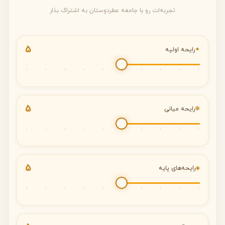
تجربه‌ات رو با جامعه عطردوستان به اشتراک بذار
5
✦
رایحه اولیه
5
❋
رایحه میانی
5
◈
رایحه‌های پایه