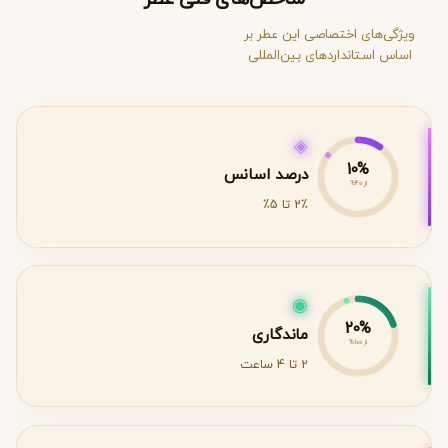
ویژگی‌های اختصاصی این عطر بر
اساس استانداردهای بین‌المللی
◈
10%
درصد اسانس
از 40%
2٪ تا 5٪
◉
20%
ماندگاری
از 100%
2 تا 4 ساعت