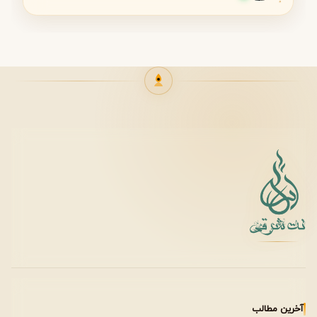
فصل مناسب استفاده
بهار: هماهنگ با هوای معتدل و شکوفایی طبیعت
تابستان: رایحه تازه و گلی، حس خنکی و لطافت ایجاد
می‌کند
طراوت نت‌های ابتدایی و قلب گلی آن، این عطر را به گزینه‌ای
ایده‌آل برای فصول گرم تبدیل کرده است.
زمان مناسب استفاده
محیط کار و استفاده روزانه
مهمانی‌های رسمی
شب‌های خاص و قرارهای عاشقانه
۲۰۰۰ Fleurs به دلیل ساختار متعادل خود، هم برای استفاده
آخرین مطالب
روزمره و هم برای موقعیت‌های رسمی مناسب است.