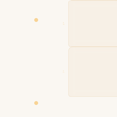
02
01