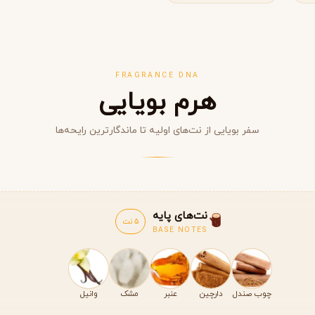
FRAGRANCE DNA
هرم بویایی
سفر بویایی از نت‌های اولیه تا ماندگارترین رایحه‌ها
مشاهده همه برندها
نت‌های پایه
5 نت
BASE NOTES
چوب صندل
دارچین
عنبر
مشک
وانیل