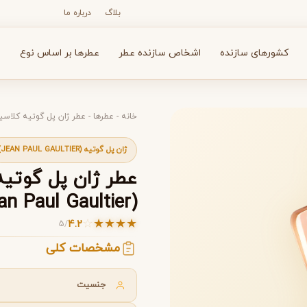
بلاگ
درباره ما
کشورهای سازنده
اشخاص سازنده عطر
عطرها بر اساس نوع
ع
خانه
-
عطرها
-
عطر ژان پل گوتیه کلاسیک زنانه (Paul Gaultier
ژان پل گوتیه (JEAN PAUL GAULTIER)
N
O
P
R
S
T
V
X
Y
Z
عطر ژان پل گوتیه
(Classique Jean Paul Gaultier)
☆
★
★
★
★
4.2
5
/
آرماف
آون
A
A
A
مشخصات کلی
Avon
Armaf
جنسیت
ه کلاسیک زنانه (Classique Jean Paul Gaultier)
ه کلاسیک زنانه (Classique Jean Paul Gaultier)
ه کلاسیک زنانه (Classique Jean Paul Gaultier)
ه کلاسیک زنانه (Classique Jean Paul Gaultier)
بولگاری
بای کیلیان