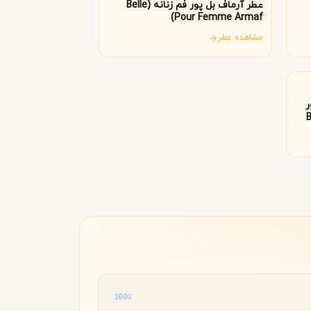
عطر آرماف بل پور فم زنانه (Belle
Byredo
Pour Femme Armaf)
مشاهده عطر
ر
(
100٪