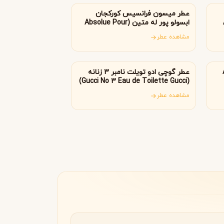
عطر میسون فرانسیس کورکجان
ابسولو پور له متین (Absolue Pour
le Matin Maison Francis Kurkdjian)
مشاهده عطر
ایتالیا
A
عطر گوچی ادو تویلت نامبر 3 زنانه
(Gucci No 3 Eau de Toilette Gucci)
مشاهده عطر