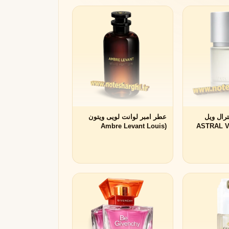
ا 002 آسترال ویل
عطر امبر لوانت لویی ویتون
(002: ASTRAL VEIL
(Ambre Levant Louis
Vuitton)