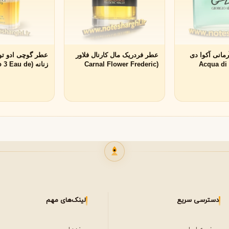
مشاهده همه برندها
مانی آکوا دی
عطر فردریک مال کارنال فلاور
نه (Acqua di Gio
(Carnal Flower Frederic
زنانه (Eau de
Toilette Gucci)
Malle Editions de Parfums)
Giorgio Arman
دسترسی سریع
لینک‌های مهم