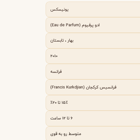
Byredo
یونیسکس
ادو پرفیوم (Eau de Parfum)
بهار
،
تابستان
2010
فرانسه
فرانسیس کرکجان (Francis Kurkdjian)
15٪ تا 20٪
6 تا 12 ساعت
متوسط رو به قوی