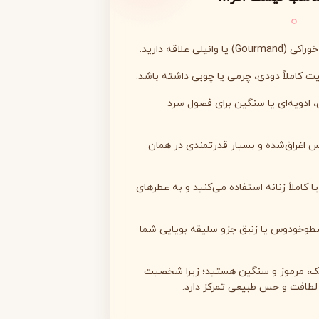
لی علاقه دارید.
 کاملاً دودی، چرمی یا چوبی داشته باشد.
مونتال
مونت بلنک
ی، ادویه‌ای یا سنگین برای فصول سرد
M
Montblanc
Montale
اغراق‌شده و بسیار قدرتمندی در همان
یا کاملاً زنانه استفاده می‌کنید و به عطرهای
اسطوخودوس یا زنبق جزو سلیقه بویایی شما
یک، مرموز و سنگین هستید؛ زیرا شخصیت
لطافت و حس طبیعی تمرکز دارد.