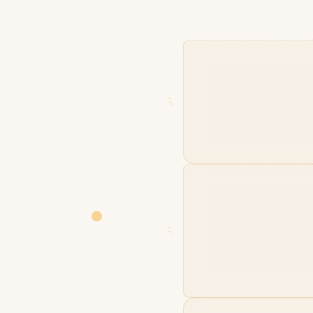
03
02