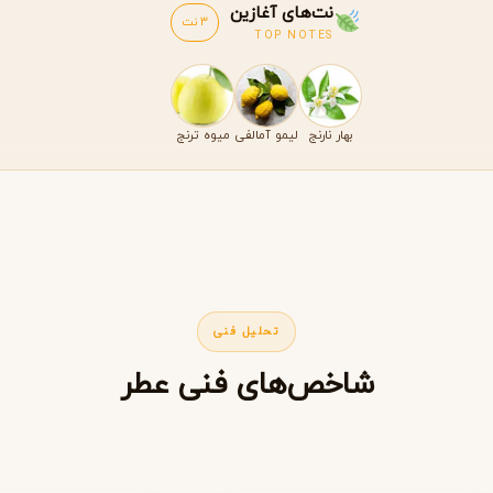
نت‌های آغازین
3 نت
TOP NOTES
بهار نارنج
لیمو آمالفی
میوه ترنج
تحلیل فنی
شاخص‌های فنی عطر