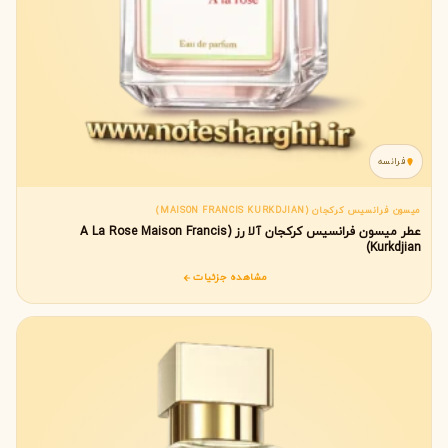
فرانسه
میسون فرانسیس کرکجان (MAISON FRANCIS KURKDJIAN)
عطر میسون فرانسیس کرکجان آلا رز (A La Rose Maison Francis
Kurkdjian)
مشاهده جزئیات