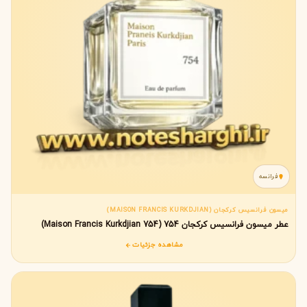
فرانسه
میسون فرانسیس کرکجان (MAISON FRANCIS KURKDJIAN)
عطر میسون فرانسیس کرکجان 754 (754 Maison Francis Kurkdjian)
مشاهده جزئیات