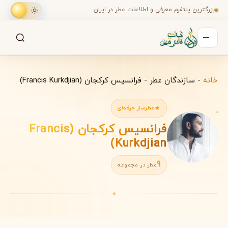
بزرگترین پلتفرم معرفی و اطلاعات عطر در ایران
جستجو
جستجو در میان هزاران عطر
خانه
-
سازندگان عطر
-
فرانسیس کرکجان (Francis Kurkdjian)
عطرساز حرفه‌ای
فرانسیس کرکجان (Francis
Kurkdjian)
9
عطر در مجموعه
◆