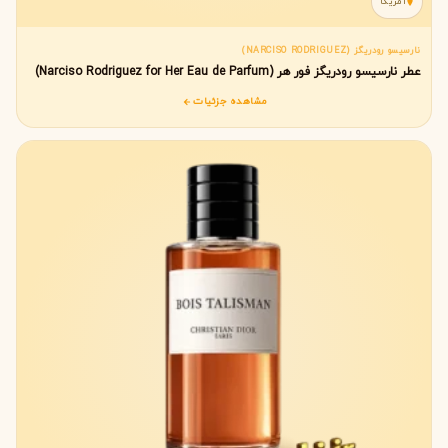
آمریکا
نارسیسو رودریگز (NARCISO RODRIGUEZ)
عطر نارسیسو رودریگز فور هر (Narciso Rodriguez for Her Eau de Parfum)
مشاهده جزئیات