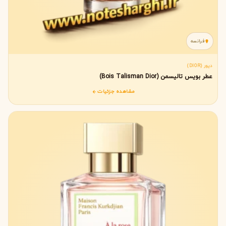
فرانسه
دیور (DIOR)
عطر بویس تالیسمن (Bois Talisman Dior)
مشاهده جزئیات