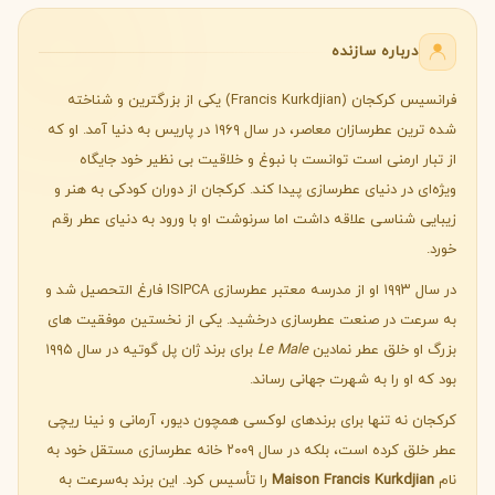
درباره سازنده
فرانسیس کرکجان (Francis Kurkdjian) یکی از بزرگترین و شناخته
شده ترین عطرسازان معاصر، در سال ۱۹۶۹ در پاریس به دنیا آمد. او که
از تبار ارمنی است توانست با نبوغ و خلاقیت بی نظیر خود جایگاه
ویژه‌ای در دنیای عطرسازی پیدا کند. کرکجان از دوران کودکی به هنر و
زیبایی شناسی علاقه داشت اما سرنوشت او با ورود به دنیای عطر رقم
خورد.
در سال ۱۹۹۳ او از مدرسه معتبر عطرسازی ISIPCA فارغ التحصیل شد و
به سرعت در صنعت عطرسازی درخشید. یکی از نخستین موفقیت های
بزرگ او خلق عطر نمادین
Le Male
برای برند ژان پل گوتیه در سال ۱۹۹۵
بود که او را به شهرت جهانی رساند.
کرکجان نه تنها برای برندهای لوکسی همچون دیور، آرمانی و نینا ریچی
عطر خلق کرده است، بلکه در سال ۲۰۰۹ خانه عطرسازی مستقل خود به
نام
Maison Francis Kurkdjian
را تأسیس کرد. این برند به‌سرعت به