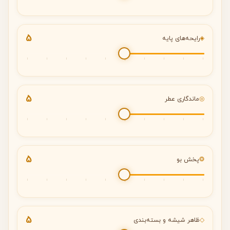
5
◈
رایحه‌های پایه
5
◎
ماندگاری عطر
5
❂
پخش بو
5
◇
ظاهر شیشه و بسته‌بندی