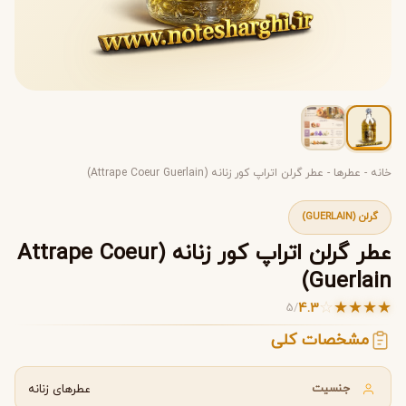
خانه
-
عطرها
-
عطر گرلن اتراپ کور زنانه (Attrape Coeur Guerlain)
گرلن (GUERLAIN)
عطر گرلن اتراپ کور زنانه (Attrape Coeur
Guerlain)
☆
★
★
★
★
4.3
5
/
مشخصات کلی
جنسیت
عطرهای زنانه