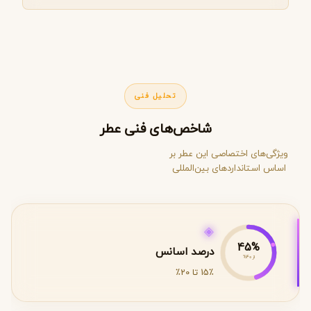
تحلیل فنی
شاخص‌های فنی عطر
ویژگی‌های اختصاصی این عطر بر
اساس استانداردهای بین‌المللی
◈
45%
درصد اسانس
از 40%
15٪ تا 20٪