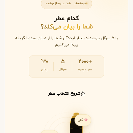
هوشمند · شخصی‌سازی‌شده
کدام عطر
شما را بیان می‌کند؟
با ۵ سؤال هوشمند، عطر ایده‌آل شما را از میان صدها گزینه
پیدا می‌کنیم
۳۰"
۵
+2000
عطر موجود
سؤال
زمان
شروع انتخاب عطر
گلی