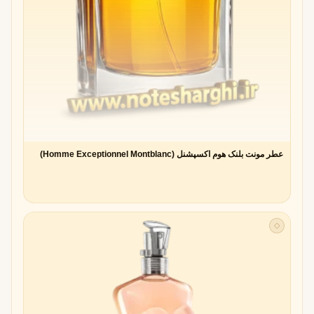
عطر مونت بلنک هوم اکسپشنل (Homme Exceptionnel Montblanc)
◇