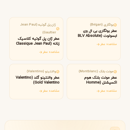
ایتالیا
فرانسه
بولگاری (Bvlgari)
ژان پل گوتیه (Jean Paul
عطر بولگاری بی ال وی
Gaultier)
ابسولوت (BLV Absolute
عطر ژان پل گوتیه کلاسیک
Bvlgari)
زنانه (Classique Jean Paul
مشاهده عطر
Gaultier)
مشاهده عطر
آلمان
ایتالیا
مونت بلنک (Montblanc)
والنتینو (Valentino)
عطر مونت بلنک هوم
عطر والنتینو گلد (Valentino
اکسپشنل (Homme
Gold Valentino)
Exceptionnel Montblanc)
مشاهده عطر
مشاهده عطر