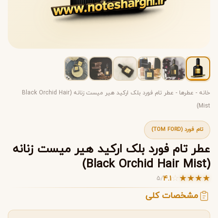
خانه
-
عطرها
-
عطر تام فورد بلک ارکید هیر میست زنانه (Black Orchid Hair
Mist)
تام فورد (TOM FORD)
عطر تام فورد بلک ارکید هیر میست زنانه
(Black Orchid Hair Mist)
☆
★
★
★
★
4.1
5
/
مشخصات کلی