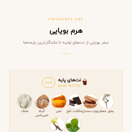
FRAGRANCE DNA
هرم بویایی
سفر بویایی از نت‌های اولیه تا ماندگارترین رایحه‌ها
نت‌های پایه
8 نت
BASE NOTES
بخور معطر
چوب صندل
شکلات تلخ
عنبر
گیاه
مشک
خس‌خس