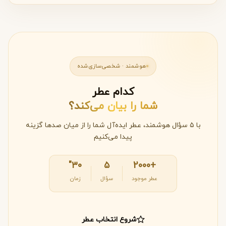
هوشمند · شخصی‌سازی‌شده
کدام عطر
شما را بیان می‌کند؟
با ۵ سؤال هوشمند، عطر ایده‌آل شما را از میان صدها گزینه
پیدا می‌کنیم
۳۰"
۵
+2000
عطر موجود
سؤال
زمان
شروع انتخاب عطر