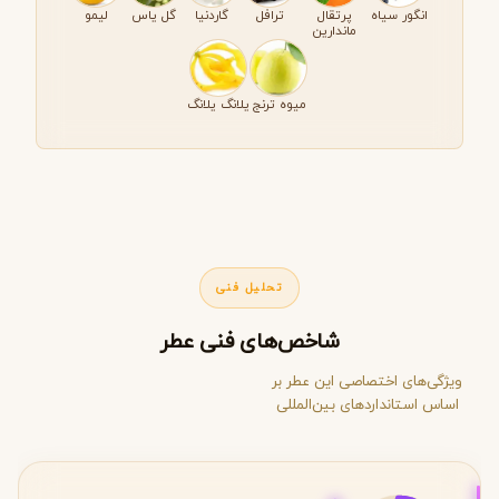
انگور سیاه
پرتقال
ترافل
گاردنیا
گل یاس
لیمو
ماندارین
میوه ترنج
یلانگ یلانگ
تحلیل فنی
شاخص‌های فنی عطر
ویژگی‌های اختصاصی این عطر بر
اساس استانداردهای بین‌المللی