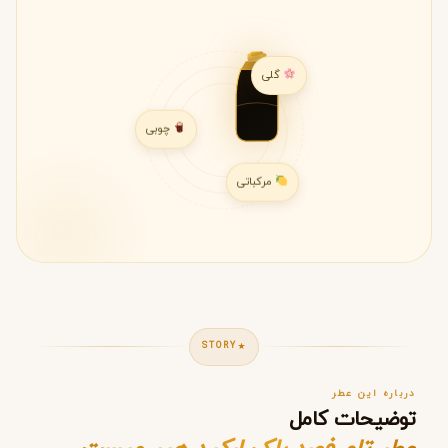
گلی
چوبی
مرکباتی
STORY
درباره این عطر
توضیحات کامل